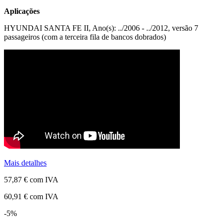
Aplicações
HYUNDAI SANTA FE II, Ano(s): ../2006 - ../2012, versão 7
passageiros (com a terceira fila de bancos dobrados)
Mais detalhes
57,87 €
com IVA
60,91 €
com IVA
-5%