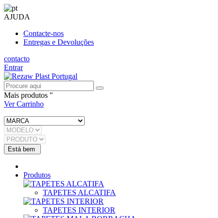
AJUDA
Contacte-nos
Entregas e Devoluções
contacto
Entrar
Mais produtos "
Ver Carrinho
Produtos
TAPETES ALCATIFA
TAPETES INTERIOR