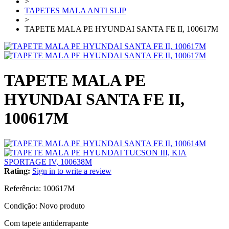
>
TAPETES MALA ANTI SLIP
>
TAPETE MALA PE HYUNDAI SANTA FE II, 100617M
TAPETE MALA PE
HYUNDAI SANTA FE II,
100617M
Rating:
Sign in to write a review
Referência:
100617M
Condição:
Novo produto
Com tapete antiderrapante