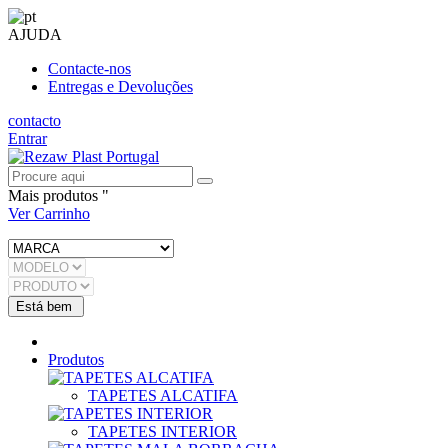
AJUDA
Contacte-nos
Entregas e Devoluções
contacto
Entrar
Mais produtos "
Ver Carrinho
Produtos
TAPETES ALCATIFA
TAPETES INTERIOR