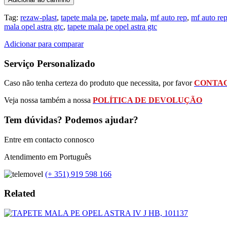
Tag:
rezaw-plast
,
tapete mala pe
,
tapete mala
,
mf auto rep
,
mf auto re
mala opel astra gtc
,
tapete mala pe opel astra gtc
Adicionar para comparar
Serviço Personalizado
Caso não tenha certeza do produto que necessita, por favor
CONTAC
Veja nossa também a nossa
POLÍTICA DE DEVOLUÇÃO
Tem dúvidas? Podemos ajudar?
Entre em contacto connosco
Atendimento em Português
(+ 351) 919 598 166
Related