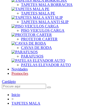
TAPETES MALA BORRACHA
TAPETES MALA PE
TAPETES MALA ANTI SLIP
PISO VEICULOS CARGA
PROTETOR CARTER
CAVAS DE RODA
PARAFUSOS
PATELAS ELEVADOR AUTO
Novidades
Promoções
Cardápio
Inicio
>
TAPETES MALA