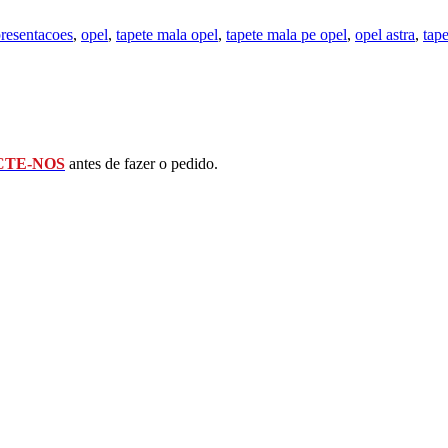
presentacoes
,
opel
,
tapete mala opel
,
tapete mala pe opel
,
opel astra
,
tape
TE-NOS
antes de fazer o pedido.