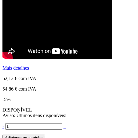
Mais detalhes
52,12 €
com IVA
54,86 €
com IVA
-5%
DISPONÍVEL
Aviso: Últimos itens disponíveis!
-
+
Adicionar ao carrinho