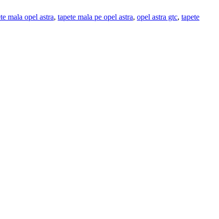
te mala opel astra
,
tapete mala pe opel astra
,
opel astra gtc
,
tapete