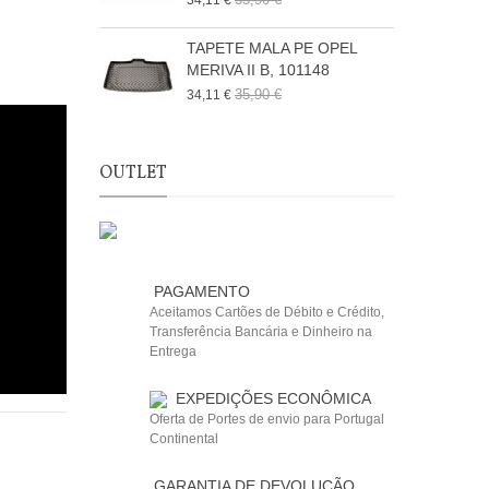
34,11 €
3
TAPETE MALA PE OPEL
MERIVA II B, 101148
M
35,90 €
34,11 €
6
OUTLET
PAGAMENTO
Aceitamos Cartões de Débito e Crédito,
Transferência Bancária e Dinheiro na
Entrega
EXPEDIÇÕES ECONÔMICA
Oferta de Portes de envio para Portugal
Continental
GARANTIA DE DEVOLUÇÃO