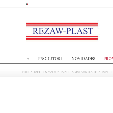
PRODUTOS
NOVIDADES
PRO
Inicio
>
TAPETES MALA
>
TAPETES MALA ANTI SLIP
>
TAPETE 