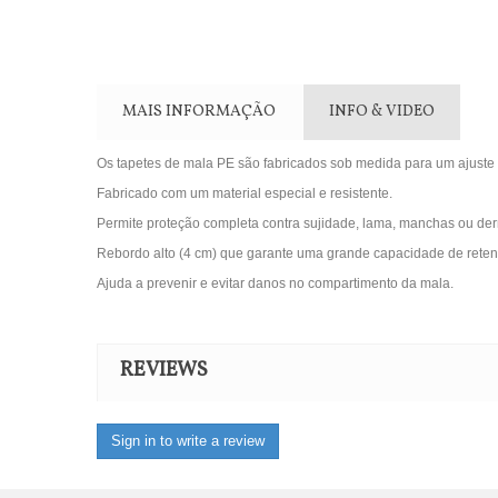
MAIS INFORMAÇÃO
INFO & VIDEO
Os tapetes de mala PE são fabricados sob medida para um ajuste p
Fabricado com um material especial e resistente.
Permite proteção completa contra sujidade, lama, manchas ou de
Rebordo alto (4 cm) que garante uma grande capacidade de reten
Ajuda a prevenir e evitar danos no compartimento da mala.
REVIEWS
Sign in to write a review