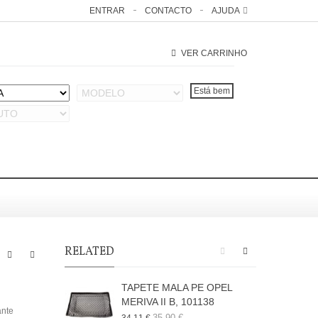
ENTRAR
CONTACTO
AJUDA
VER CARRINHO
RELATED
TAPETE MALA PE OPEL
MERIVA II B, 101138
M
ante
35,90 €