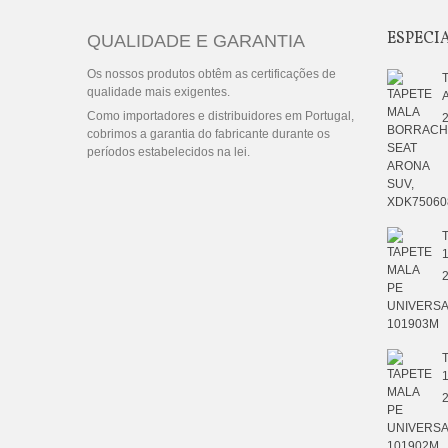
ESPECI
QUALIDADE E GARANTIA
Os nossos produtos obtêm as certificações de
qualidade mais exigentes.
Como importadores e distribuidores em Portugal,
2
cobrimos a garantia do fabricante durante os
períodos estabelecidos na lei.
2
2