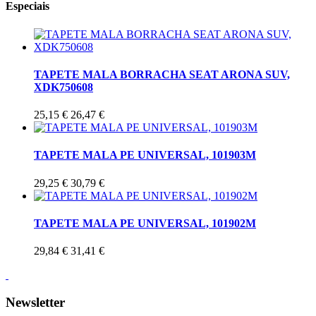
Especiais
TAPETE MALA BORRACHA SEAT ARONA SUV,
XDK750608
25,15 €
26,47 €
TAPETE MALA PE UNIVERSAL, 101903M
29,25 €
30,79 €
TAPETE MALA PE UNIVERSAL, 101902M
29,84 €
31,41 €
Newsletter