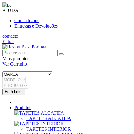
AJUDA
Contacte-nos
Entregas e Devoluções
contacto
Entrar
Mais produtos "
Ver Carrinho
Produtos
TAPETES ALCATIFA
TAPETES INTERIOR