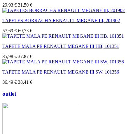
29,93 €
31,50 €
TAPETES BORRACHA RENAULT MEGANE III, 201902
57,69 €
60,73 €
TAPETE MALA PE RENAULT MEGANE III HB, 101351
35,98 €
37,87 €
TAPETE MALA PE RENAULT MEGANE III SW, 101356
36,49 €
38,41 €
outlet