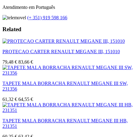
Atendimento em Português
(+ 351) 919 598 166
Related
PROTECAO CARTER RENAULT MEGANE III, 151010
79,48 €
83,66 €
TAPETE MALA BORRACHA RENAULT MEGANE III SW,
231356
61,32 €
64,55 €
TAPETE MALA BORRACHA RENAULT MEGANE III HB,
231351
60,25 €
63,42 €