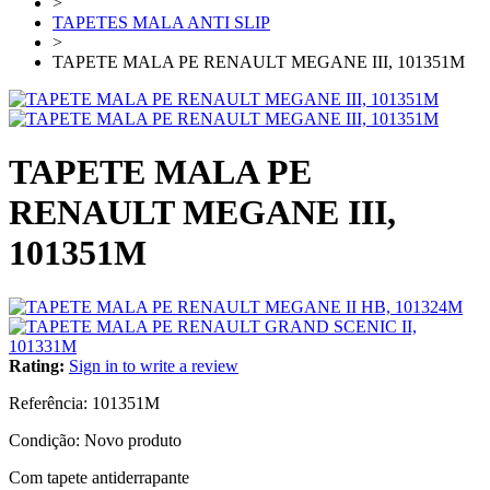
>
TAPETES MALA ANTI SLIP
>
TAPETE MALA PE RENAULT MEGANE III, 101351M
TAPETE MALA PE
RENAULT MEGANE III,
101351M
Rating:
Sign in to write a review
Referência:
101351M
Condição:
Novo produto
Com tapete antiderrapante