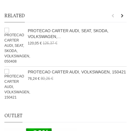
RELATED
PROTECAO CARTER AUDI, SEAT, SKODA,
VOLKSWAGEN,...
126,37 €
120,05 €
PROTECAO CARTER AUDI, VOLKSWAGEN, 150421
80,26 €
76,24 €
OUTLET