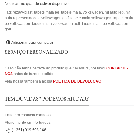
Notificar-me quando estiver disponível
Tag:
rezaw-plast
,
tapete mala pe
,
tapete mala
,
volkswagen
,
mf auto rep
,
mf
auto representacoes
,
volkswagen golf
,
tapete mala volkswagen
,
tapete mala
pe volkswagen
,
tapete mala volkswagen golf
,
tapete mala pe volkswagen
golf
Adicionar para comparar
SERVIÇO PERSONALIZADO
Caso não tenha certeza do produto que necessita, por favor
CONTACTE-
NOS
antes de fazer o pedido.
Veja nossa também a nossa
POLÍTICA DE DEVOLUÇÃO
TEM DÚVIDAS? PODEMOS AJUDAR?
Entre em contacto connosco
Atendimento em Português
(+ 351) 919 598 166