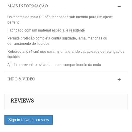
MAIS INFORMAÇÃO
Os tapetes de mala PE são fabricados sob medida para um ajuste
perfeito
Fabricado com um material especial e resistente
Permite proteção completa contra sujidade, lama, manchas ou
derramamento de líquidos
Rebordo alto (4 cm) que garante uma grande capacidade de retenção de
líquidos
Ajuda a prevenir e evitar danos no compartimento da mala
INFO & VIDEO
REVIEWS
Sign in to write a review