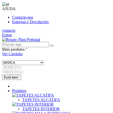
AJUDA
Contacte-nos
Entregas e Devoluções
contacto
Entrar
Mais produtos "
Ver Carrinho
Produtos
TAPETES ALCATIFA
TAPETES INTERIOR