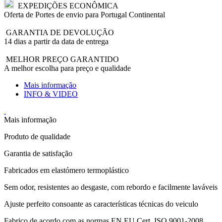
EXPEDIÇÕES ECONÔMICA
Oferta de Portes de envio para Portugal Continental
GARANTIA DE DEVOLUÇÃO
14 dias a partir da data de entrega
MELHOR PREÇO GARANTIDO
A melhor escolha para preço e qualidade
Mais informação
INFO & VIDEO
Mais informação
Produto de qualidade
Garantia de satisfação
Fabricados em elastómero termoplástico
Sem odor, resistentes ao desgaste, com rebordo e facilmente laváveis
Ajuste perfeito consoante as características técnicas do veiculo
Fabrico de acordo com as normas EN EU Cert. ISO 9001-2008