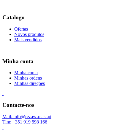
Catalogo
Ofertas
Novos produtos
Mais vendidos
Minha conta
Minha conta
Minhas ordens
Minhas direções
Contacte-nos
Mail: info@rezaw-plast.pt
Tlm: +351 919 598 166