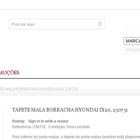
MOÇÕES
TE MALA BORRACHA HYUNDAI ix20, 230731
TAPETE MALA BORRACHA HYUNDAI IX20, 230731
Rating:
Sign in to write a review
Referência:
230731
Condição:
Novo produto
Piso inferior do porta-malas, o tapete do porta-malas também está disponiv