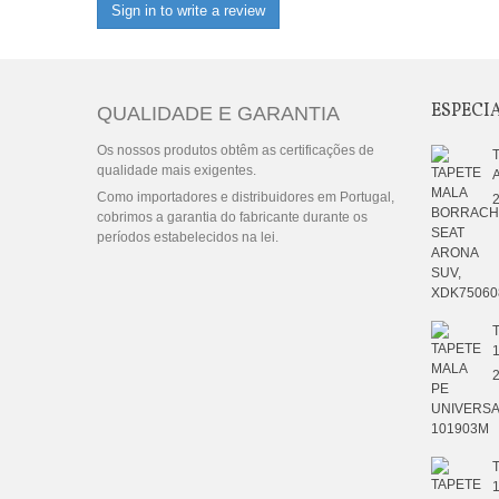
Sign in to write a review
ESPECI
QUALIDADE E GARANTIA
Os nossos produtos obtêm as certificações de
qualidade mais exigentes.
Como importadores e distribuidores em Portugal,
2
cobrimos a garantia do fabricante durante os
períodos estabelecidos na lei.
2