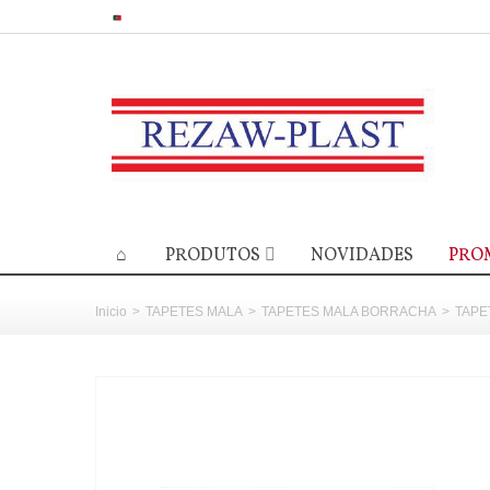
PRODUTOS
NOVIDADES
PRO
Inicio
>
TAPETES MALA
>
TAPETES MALA BORRACHA
>
TAPE