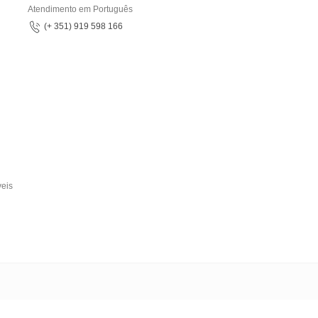
Atendimento em Português
(+ 351) 919 598 166
veis