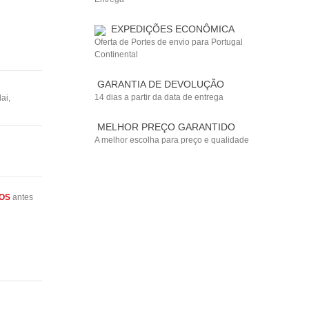
EXPEDIÇÕES ECONÔMICA
Oferta de Portes de envio para Portugal
Continental
GARANTIA DE DEVOLUÇÃO
14 dias a partir da data de entrega
dai
,
MELHOR PREÇO GARANTIDO
A melhor escolha para preço e qualidade
OS
antes