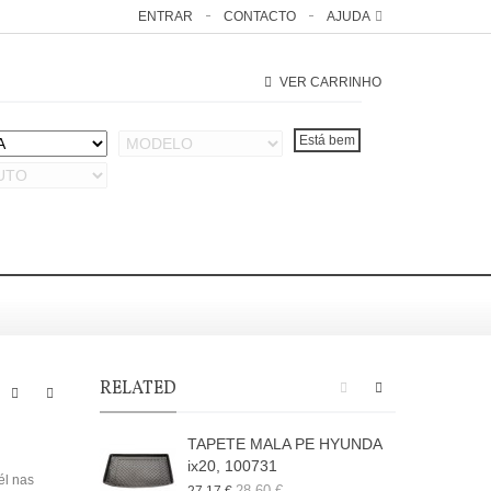
ENTRAR
CONTACTO
AJUDA
VER CARRINHO
RELATED
TAPETE MALA PE HYUNDA
ix20, 100731
él nas
28,60 €