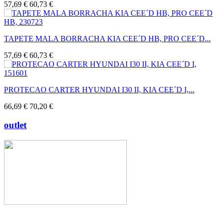
57,69 €
60,73 €
TAPETE MALA BORRACHA KIA CEE´D HB, PRO CEE´D...
57,69 €
60,73 €
PROTECAO CARTER HYUNDAI I30 II, KIA CEE´D I,...
66,69 €
70,20 €
outlet