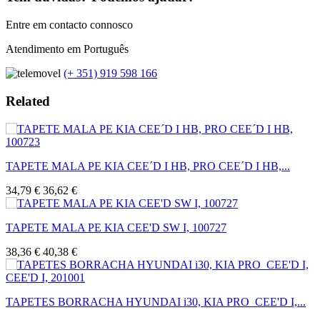
Entre em contacto connosco
Atendimento em Português
(+ 351) 919 598 166
Related
TAPETE MALA PE KIA CEE´D I HB, PRO CEE´D I HB,...
34,79 €
36,62 €
TAPETE MALA PE KIA CEE'D SW I, 100727
38,36 €
40,38 €
TAPETES BORRACHA HYUNDAI i30, KIA PRO_CEE'D I,...