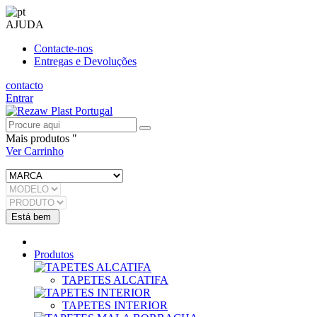
AJUDA
Contacte-nos
Entregas e Devoluções
contacto
Entrar
Mais produtos "
Ver Carrinho
Produtos
TAPETES ALCATIFA
TAPETES INTERIOR