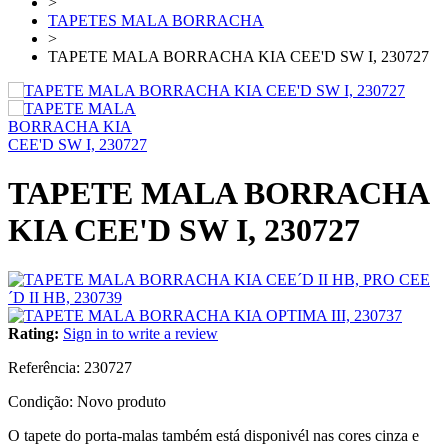
>
TAPETES MALA BORRACHA
>
TAPETE MALA BORRACHA KIA CEE'D SW I, 230727
TAPETE MALA BORRACHA
KIA CEE'D SW I, 230727
Rating:
Sign in to write a review
Referência:
230727
Condição:
Novo produto
O tapete do porta-malas também está disponivél nas cores cinza e