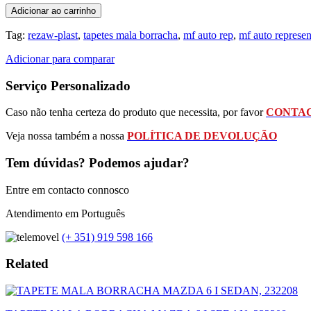
Adicionar ao carrinho
Tag:
rezaw-plast
,
tapetes mala borracha
,
mf auto rep
,
mf auto represe
Adicionar para comparar
Serviço Personalizado
Caso não tenha certeza do produto que necessita, por favor
CONTAC
Veja nossa também a nossa
POLÍTICA DE DEVOLUÇÃO
Tem dúvidas? Podemos ajudar?
Entre em contacto connosco
Atendimento em Português
(+ 351) 919 598 166
Related