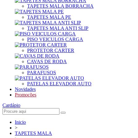
TAPETES MALA BORRACHA
TAPETES MALA PE
TAPETES MALA ANTI SLIP
PISO VEICULOS CARGA
PROTETOR CARTER
CAVAS DE RODA
PARAFUSOS
PATELAS ELEVADOR AUTO
Novidades
Promoções
Cardápio
Inicio
>
TAPETES MALA