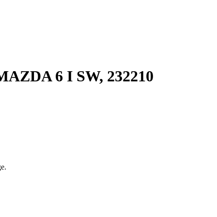
ZDA 6 I SW, 232210
ge.