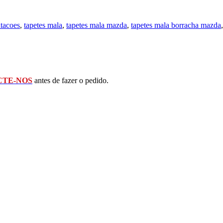
ntacoes
,
tapetes mala
,
tapetes mala mazda
,
tapetes mala borracha mazda
TE-NOS
antes de fazer o pedido.