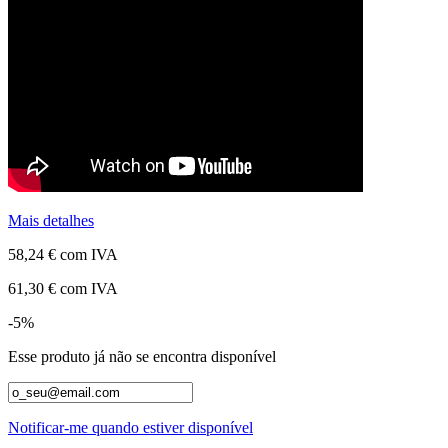
Mais detalhes
58,24 €
com IVA
61,30 €
com IVA
-5%
Esse produto já não se encontra disponível
Notificar-me quando estiver disponível