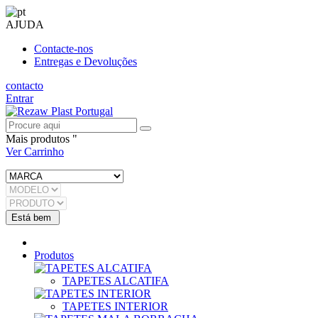
AJUDA
Contacte-nos
Entregas e Devoluções
contacto
Entrar
Mais produtos "
Ver Carrinho
Produtos
TAPETES ALCATIFA
TAPETES INTERIOR