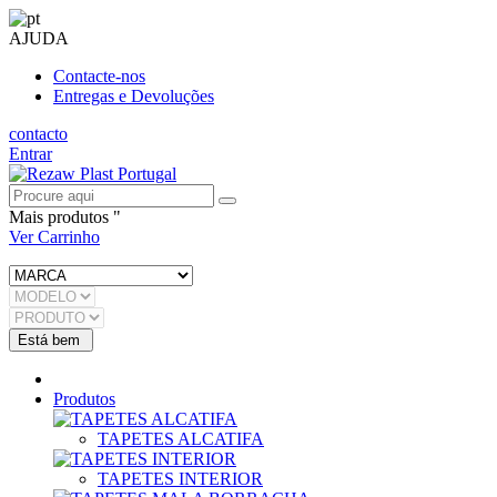
AJUDA
Contacte-nos
Entregas e Devoluções
contacto
Entrar
Mais produtos "
Ver Carrinho
Produtos
TAPETES ALCATIFA
TAPETES INTERIOR