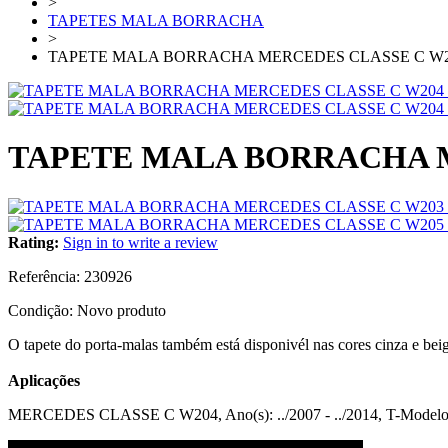
>
TAPETES MALA BORRACHA
>
TAPETE MALA BORRACHA MERCEDES CLASSE C W20
TAPETE MALA BORRACHA ME
Rating:
Sign in to write a review
Referência:
230926
Condição:
Novo produto
O tapete do porta-malas também está disponivél nas cores cinza e bei
Aplicações
MERCEDES CLASSE C W204, Ano(s): ../2007 - ../2014, T-Modelo 