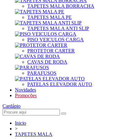
TAPETES MALA BORRACHA
TAPETES MALA PE
TAPETES MALA ANTI SLIP
PISO VEICULOS CARGA
PROTETOR CARTER
CAVAS DE RODA
PARAFUSOS
PATELAS ELEVADOR AUTO
Novidades
Promoções
Cardápio
Inicio
>
TAPETES MALA