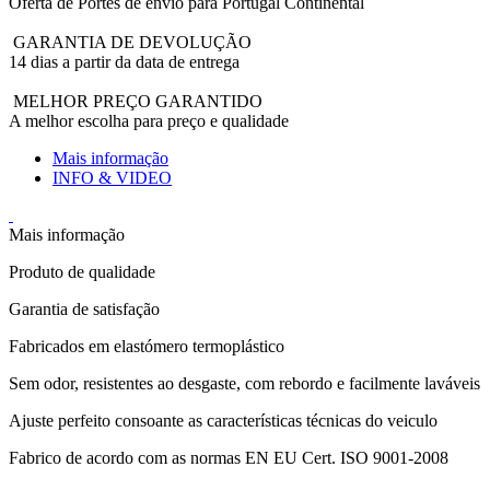
Oferta de Portes de envio para Portugal Continental
GARANTIA DE DEVOLUÇÃO
14 dias a partir da data de entrega
MELHOR PREÇO GARANTIDO
A melhor escolha para preço e qualidade
Mais informação
INFO & VIDEO
Mais informação
Produto de qualidade
Garantia de satisfação
Fabricados em elastómero termoplástico
Sem odor, resistentes ao desgaste, com rebordo e facilmente laváveis
Ajuste perfeito consoante as características técnicas do veiculo
Fabrico de acordo com as normas EN EU Cert. ISO 9001-2008