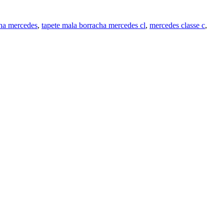
cha mercedes
,
tapete mala borracha mercedes cl
,
mercedes classe c
,