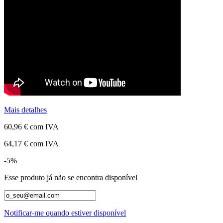
Mais detalhes
60,96 €
com IVA
64,17 €
com IVA
-5%
Esse produto já não se encontra disponível
Notificar-me quando estiver disponível