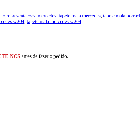
uto representacoes
,
mercedes
,
tapete mala mercedes
,
tapete mala borra
rcedes w204
,
tapete mala mercedes w204
TE-NOS
antes de fazer o pedido.