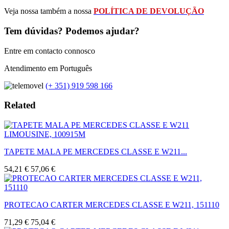
Veja nossa também a nossa
POLÍTICA DE DEVOLUÇÃO
Tem dúvidas? Podemos ajudar?
Entre em contacto connosco
Atendimento em Português
(+ 351) 919 598 166
Related
TAPETE MALA PE MERCEDES CLASSE E W211...
54,21 €
57,06 €
PROTECAO CARTER MERCEDES CLASSE E W211, 151110
71,29 €
75,04 €