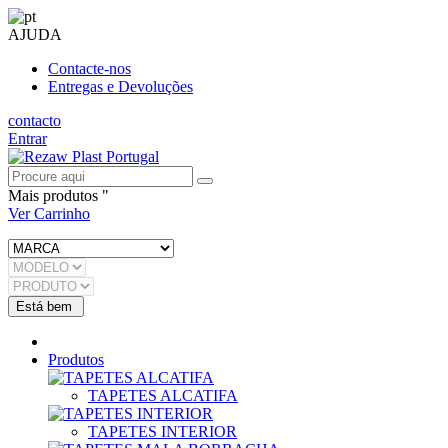
AJUDA
Contacte-nos
Entregas e Devoluções
contacto
Entrar
Mais produtos "
Ver Carrinho
Produtos
TAPETES ALCATIFA
TAPETES INTERIOR