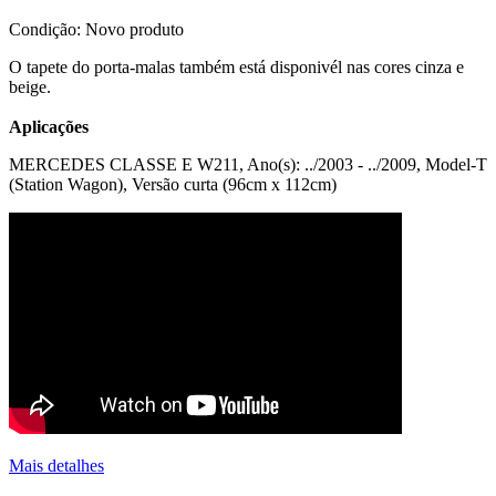
Condição:
Novo produto
O tapete do porta-malas também está disponivél nas cores cinza e
beige.
Aplicações
MERCEDES CLASSE E W211, Ano(s): ../2003 - ../2009, Model-T
(Station Wagon), Versão curta (96cm x 112cm)
Mais detalhes