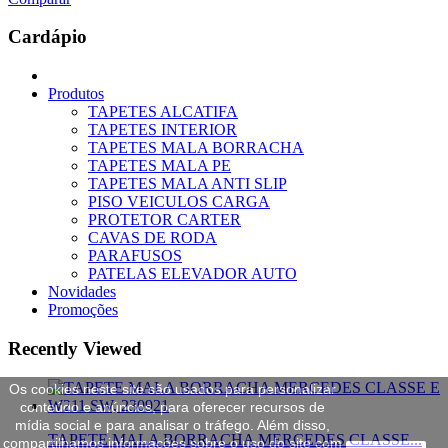
Cardápio
Produtos
TAPETES ALCATIFA
TAPETES INTERIOR
TAPETES MALA BORRACHA
TAPETES MALA PE
TAPETES MALA ANTI SLIP
PISO VEICULOS CARGA
PROTETOR CARTER
CAVAS DE RODA
PARAFUSOS
PATELAS ELEVADOR AUTO
Novidades
Promoções
Recently Viewed
Os cookies neste site são usados para personalizar
conteúdo e anúncios, para oferecer recursos de
mídia social e para analisar o tráfego. Além disso,
TAPETE MALA BORRACHA MERCEDES CLASSE...
compartilhamos informações sobre o uso do site com