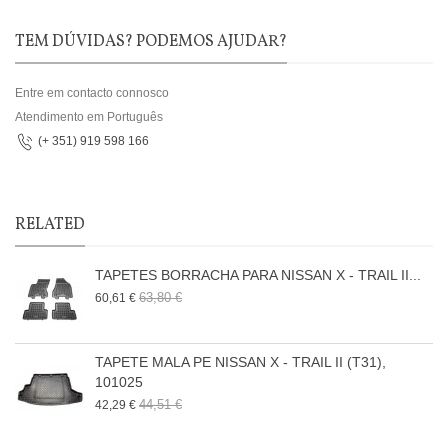
TEM DÚVIDAS? PODEMOS AJUDAR?
Entre em contacto connosco
Atendimento em Português
(+ 351) 919 598 166
RELATED
TAPETES BORRACHA PARA NISSAN X - TRAIL II...
63,80 €
60,61 €
TAPETE MALA PE NISSAN X - TRAIL II (T31),
101025
44,51 €
42,29 €