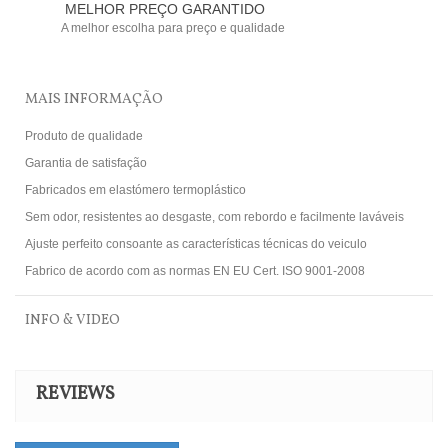
MELHOR PREÇO GARANTIDO
A melhor escolha para preço e qualidade
MAIS INFORMAÇÃO
Produto de qualidade
Garantia de satisfação
Fabricados em elastómero termoplástico
Sem odor, resistentes ao desgaste, com rebordo e facilmente laváveis
Ajuste perfeito consoante as características técnicas do veiculo
Fabrico de acordo com as normas EN EU Cert. ISO 9001-2008
INFO & VIDEO
REVIEWS