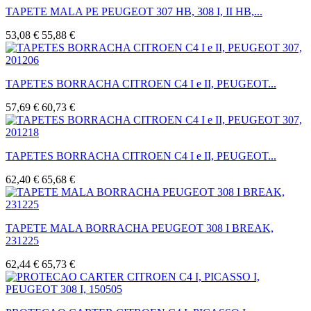
TAPETE MALA PE PEUGEOT 307 HB, 308 I, II HB,...
53,08 €
55,88 €
TAPETES BORRACHA CITROEN C4 I e II, PEUGEOT...
57,69 €
60,73 €
TAPETES BORRACHA CITROEN C4 I e II, PEUGEOT...
62,40 €
65,68 €
TAPETE MALA BORRACHA PEUGEOT 308 I BREAK,
231225
62,44 €
65,73 €