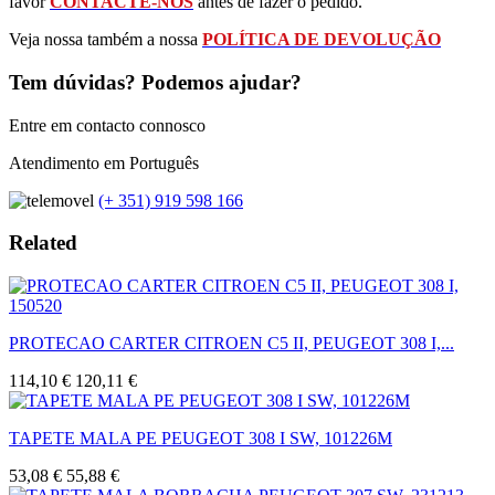
favor
CONTACTE-NOS
antes de fazer o pedido.
Veja nossa também a nossa
POLÍTICA DE DEVOLUÇÃO
Tem dúvidas? Podemos ajudar?
Entre em contacto connosco
Atendimento em Português
(+ 351) 919 598 166
Related
PROTECAO CARTER CITROEN C5 II, PEUGEOT 308 I,...
114,10 €
120,11 €
TAPETE MALA PE PEUGEOT 308 I SW, 101226M
53,08 €
55,88 €