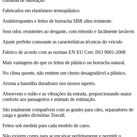
Garantia de satisfação
Fabricados em elastómero termoplástico
Antiderrapantes e feitos de borracha SBR ultra resistente.
Sem odor, resistentes ao desgaste, com rebordo e facilmente laváveis
Ajuste perfeito consoante as características técnicas do veiculo
Fabrico de acordo com as normas EN EU Cert. ISO 9001-2008
Mais vantagens do que os feitos de plástico ou borracha natural.
No clima quente, não emitem um cheiro desagradável a plástico.
Aroma a baunilha duradouro nos nossos tapetes.
Absorvem o ruído e as vibrações da estrada, proporcionando maior
conforto aos passageiros e animais de estimação.
São totalmente compatíveis com as grades para cães, separadores de
carga e grades divisórias Travall.
Feitos sob medida para cada modelo de carro.
Não exigem cortes para se encaixar perfeitamente e permitir o