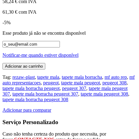
58,24 €
com IVA
61,30 €
com IVA
-5%
Esse produto já não se encontra disponível
Notificar-me quando estiver disponível
Adicionar ao carrinho
Tag:
rezaw-plast
,
tapete mala
,
tapete mala borracha
,
mf auto rep
,
mf
auto representacoes
,
peugeot
,
tapete mala peugeot
,
peugeot 308
,
tapete mala borracha peugeot
,
peugeot 307
,
tapete mala peugeot
307
,
tapete mala borracha peugeot 307
,
tapete mala peugeot 308
,
tapete mala borracha peugeot 308
Adicionar para comparar
Serviço Personalizado
Caso não tenha certeza do produto que necessita, por