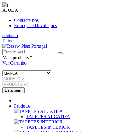
AJUDA
Contacte-nos
Entregas e Devoluções
contacto
Entrar
Mais produtos "
Ver Carrinho
Produtos
TAPETES ALCATIFA
TAPETES INTERIOR