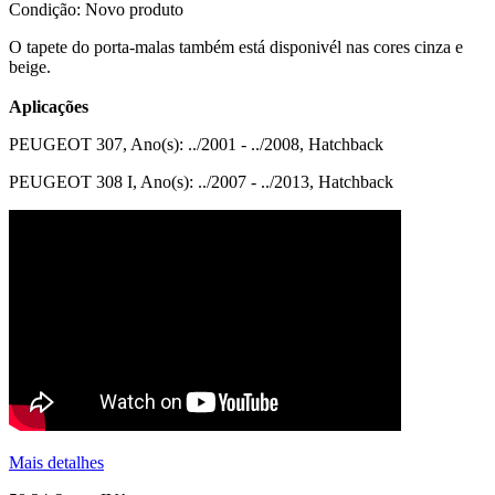
Condição:
Novo produto
O tapete do porta-malas também está disponivél nas cores cinza e
beige.
Aplicações
PEUGEOT 307, Ano(s): ../2001 - ../2008, Hatchback
PEUGEOT 308 I, Ano(s): ../2007 - ../2013, Hatchback
Mais detalhes