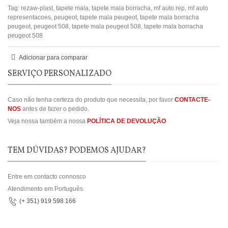
Tag:
rezaw-plast
,
tapete mala
,
tapete mala borracha
,
mf auto rep
,
mf auto
representacoes
,
peugeot
,
tapete mala peugeot
,
tapete mala borracha
peugeot
,
peugeot 508
,
tapete mala peugeot 508
,
tapete mala borracha
peugeot 508
Adicionar para comparar
SERVIÇO PERSONALIZADO
Caso não tenha certeza do produto que necessita, por favor
CONTACTE-
NOS
antes de fazer o pedido.
Veja nossa também a nossa
POLÍTICA DE DEVOLUÇÃO
TEM DÚVIDAS? PODEMOS AJUDAR?
Entre em contacto connosco
Atendimento em Português
(+ 351) 919 598 166