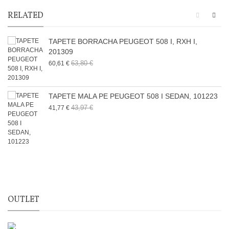
RELATED
TAPETE BORRACHA PEUGEOT 508 I, RXH I,
201309
63,80 €
60,61 €
TAPETE MALA PE PEUGEOT 508 I SEDAN, 101223
43,97 €
41,77 €
OUTLET