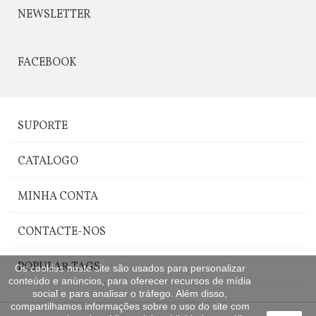
NEWSLETTER
FACEBOOK
SUPORTE
CATALOGO
MINHA CONTA
CONTACTE-NOS
POPULAR TAGS
Os cookies neste site são usados para personalizar
conteúdo e anúncios, para oferecer recursos de mídia
social e para analisar o tráfego. Além disso,
compartilhamos informações sobre o uso do site com