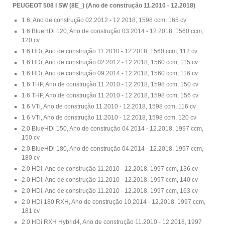
PEUGEOT 508 I SW (8E_) (Ano de construção 11.2010 - 12.2018)
1.6, Ano de construção 02.2012 - 12.2018, 1598 ccm, 165 cv
1.6 BlueHDi 120, Ano de construção 03.2014 - 12.2018, 1560 ccm,
120 cv
1.6 HDi, Ano de construção 11.2010 - 12.2018, 1560 ccm, 112 cv
1.6 HDi, Ano de construção 02.2012 - 12.2018, 1560 ccm, 115 cv
1.6 HDi, Ano de construção 09.2014 - 12.2018, 1560 ccm, 116 cv
1.6 THP, Ano de construção 11.2010 - 12.2018, 1598 ccm, 150 cv
1.6 THP, Ano de construção 11.2010 - 12.2018, 1598 ccm, 156 cv
1.6 VTi, Ano de construção 11.2010 - 12.2018, 1598 ccm, 116 cv
1.6 VTi, Ano de construção 11.2010 - 12.2018, 1598 ccm, 120 cv
2.0 BlueHDi 150, Ano de construção 04.2014 - 12.2018, 1997 ccm,
150 cv
2.0 BlueHDi 180, Ano de construção 04.2014 - 12.2018, 1997 ccm,
180 cv
2.0 HDi, Ano de construção 11.2010 - 12.2018, 1997 ccm, 136 cv
2.0 HDi, Ano de construção 11.2010 - 12.2018, 1997 ccm, 140 cv
2.0 HDi, Ano de construção 11.2010 - 12.2018, 1997 ccm, 163 cv
2.0 HDi 180 RXH, Ano de construção 10.2014 - 12.2018, 1997 ccm,
181 cv
2.0 HDi RXH Hybrid4, Ano de construção 11.2010 - 12.2018, 1997