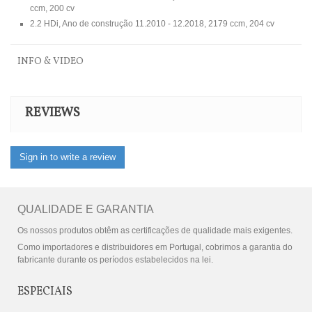
ccm, 200 cv
2.2 HDi, Ano de construção 11.2010 - 12.2018, 2179 ccm, 204 cv
INFO & VIDEO
REVIEWS
Sign in to write a review
QUALIDADE E GARANTIA
Os nossos produtos obtêm as certificações de qualidade mais exigentes.
Como importadores e distribuidores em Portugal, cobrimos a garantia do
fabricante durante os períodos estabelecidos na lei.
ESPECIAIS