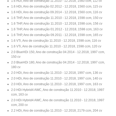
1.6 HDi, Ano de construção 11.2010 - 12.2018, 1560 ccm, 112 cv
1.6 HDi, Ano de construção 02.2012 - 12.2018, 1560 ccm, 115 cv
1.6 HDi, Ano de construção 09.2014 - 12.2018, 1560 ccm, 116 cv
1.6 THP, Ano de construção 11.2010 - 12.2018, 1598 ccm, 150 cv
1.6 THP, Ano de construção 11.2010 - 12.2018, 1598 ccm, 156 cv
1.6 THP, Ano de construção 01.2012 - 12.2018, 1598 ccm, 163 cv
1.6 THP, Ano de construção 09.2011 - 12.2018, 1598 ccm, 165 cv
1.6 VTi, Ano de construção 11.2010 - 12.2018, 1598 ccm, 116 cv
1.6 VTi, Ano de construção 11.2010 - 12.2018, 1598 ccm, 120 cv
2.0 BlueHDi 150, Ano de construção 04.2014 - 12.2018, 1997 ccm,
150 cv
2.0 BlueHDi 180, Ano de construção 04.2014 - 12.2018, 1997 ccm,
180 cv
2.0 HDi, Ano de construção 11.2010 - 12.2018, 1997 ccm, 136 cv
2.0 HDi, Ano de construção 11.2010 - 12.2018, 1997 ccm, 140 cv
2.0 HDi, Ano de construção 11.2010 - 12.2018, 1997 ccm, 163 cv
2.0 HDi Hybrid4 AWC, Ano de construção 11.2010 - 12.2018, 1997
ccm, 163 cv
2.0 HDi Hybrid4 AWC, Ano de construção 11.2010 - 12.2018, 1997
ccm, 200 cv
2.2 HDi, Ano de construção 11.2010 - 12.2018, 2179 ccm, 204 cv