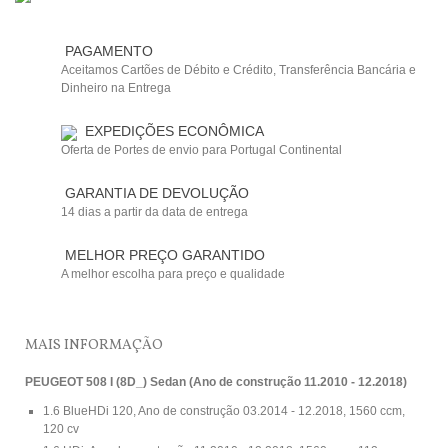
PAGAMENTO
Aceitamos Cartões de Débito e Crédito, Transferência Bancária e
Dinheiro na Entrega
EXPEDIÇÕES ECONÔMICA
Oferta de Portes de envio para Portugal Continental
GARANTIA DE DEVOLUÇÃO
14 dias a partir da data de entrega
MELHOR PREÇO GARANTIDO
A melhor escolha para preço e qualidade
MAIS INFORMAÇÃO
PEUGEOT 508 I (8D_) Sedan (Ano de construção 11.2010 - 12.2018)
1.6 BlueHDi 120, Ano de construção 03.2014 - 12.2018, 1560 ccm,
120 cv