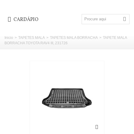
CARDÁPIO
Inicio
>
TAPETES MALA
>
TAPETES MALA BORRACHA
>
TAPETE MALA
BORRACHA TOYOTA RAV4 III, 231726