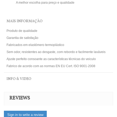
A melhor escolha para preço e qualidade
MAIS INFORMAÇÃO
Produto de qualidade
Garantia de satisfação
Fabricados em elastómero termoplástico
Sem odor, resistentes ao desgaste, com rebordo e facilmente laváveis
Ajuste perfeito consoante as características técnicas do veiculo
Fabrico de acordo com as normas EN EU Cert. ISO 9001-2008
INFO & VIDEO
REVIEWS
Sign in to write a review