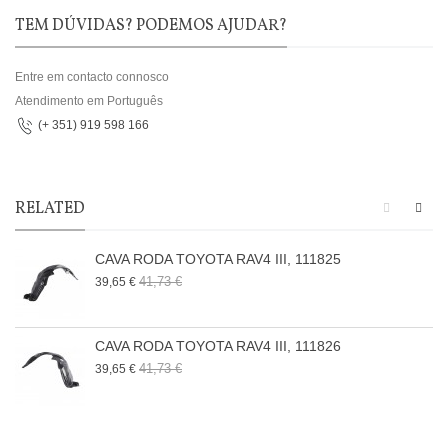
TEM DÚVIDAS? PODEMOS AJUDAR?
Entre em contacto connosco
Atendimento em Português
(+ 351) 919 598 166
RELATED
CAVA RODA TOYOTA RAV4 III, 111825
41,73 €
39,65 €
CAVA RODA TOYOTA RAV4 III, 111826
41,73 €
39,65 €