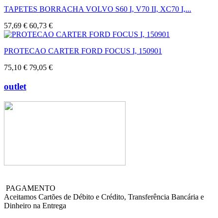
TAPETES BORRACHA VOLVO S60 I, V70 II, XC70 I,...
57,69 €
60,73 €
PROTECAO CARTER FORD FOCUS I, 150901
75,10 €
79,05 €
outlet
PAGAMENTO
Aceitamos Cartões de Débito e Crédito, Transferência Bancária e
Dinheiro na Entrega