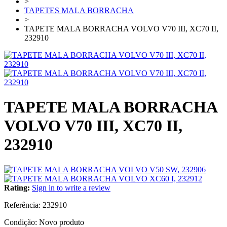
>
TAPETES MALA BORRACHA
>
TAPETE MALA BORRACHA VOLVO V70 III, XC70 II,
232910
TAPETE MALA BORRACHA
VOLVO V70 III, XC70 II,
232910
Rating:
Sign in to write a review
Referência:
232910
Condição:
Novo produto