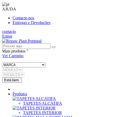
AJUDA
Contacte-nos
Entregas e Devoluções
contacto
Entrar
Mais produtos "
Ver Carrinho
Produtos
TAPETES ALCATIFA
TAPETES INTERIOR