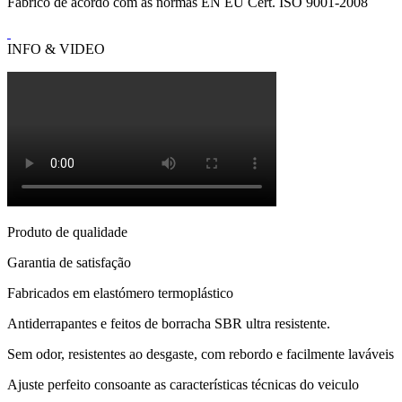
Fabrico de acordo com as normas EN EU Cert. ISO 9001-2008
INFO & VIDEO
Produto de qualidade
Garantia de satisfação
Fabricados em elastómero termoplástico
Antiderrapantes e feitos de borracha SBR ultra resistente.
Sem odor, resistentes ao desgaste, com rebordo e facilmente laváveis
Ajuste perfeito consoante as características técnicas do veiculo