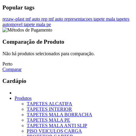
Popular tags
rezaw-plast
mf auto rep
mf auto representacoes
tapete mala
tapetes
automovel
tapete mala pe
Comparação de Produto
Não há produtos selecionados para comparação.
Perto
Comparar
Cardápio
Produtos
TAPETES ALCATIFA
TAPETES INTERIOR
TAPETES MALA BORRACHA
TAPETES MALA PE
TAPETES MALA ANTI SLIP
PISO VEICULOS CARGA