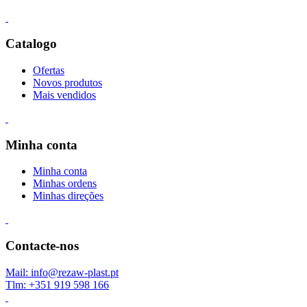
Catalogo
Ofertas
Novos produtos
Mais vendidos
Minha conta
Minha conta
Minhas ordens
Minhas direções
Contacte-nos
Mail: info@rezaw-plast.pt
Tlm: +351 919 598 166