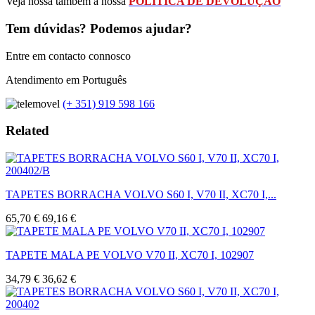
Veja nossa também a nossa
POLÍTICA DE DEVOLUÇÃO
Tem dúvidas? Podemos ajudar?
Entre em contacto connosco
Atendimento em Português
(+ 351) 919 598 166
Related
TAPETES BORRACHA VOLVO S60 I, V70 II, XC70 I,...
65,70 €
69,16 €
TAPETE MALA PE VOLVO V70 II, XC70 I, 102907
34,79 €
36,62 €