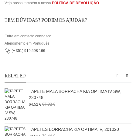
Veja nossa também a nossa
POLÍTICA DE DEVOLUÇÃO
TEM DÚVIDAS? PODEMOS AJUDAR?
Entre em contacto connosco
Atendimento em Português
(+ 351) 919 598 166
RELATED
TAPETE MALA BORRACHA KIA OPTIMA IV SW,
230748
67,92 €
64,52 €
TAPETES BORRACHA KIA OPTIMA IV, 201020