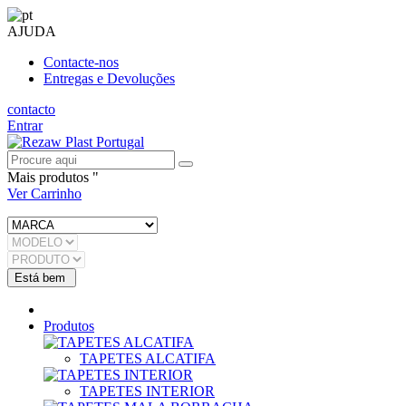
AJUDA
Contacte-nos
Entregas e Devoluções
contacto
Entrar
Mais produtos "
Ver Carrinho
Produtos
TAPETES ALCATIFA
TAPETES INTERIOR