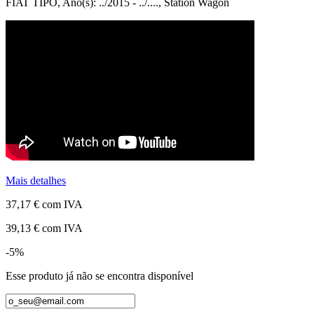
FIAT TIPO, Ano(s): ../2015 - ../...., Station Wagon
Mais detalhes
37,17 €
com IVA
39,13 €
com IVA
-5%
Esse produto já não se encontra disponível