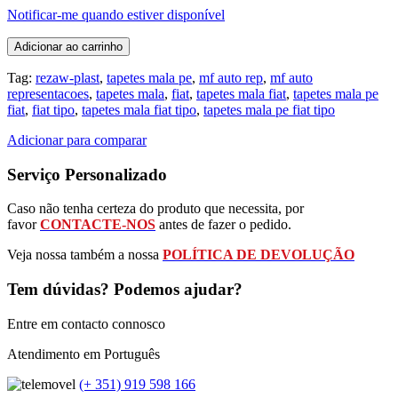
Notificar-me quando estiver disponível
Adicionar ao carrinho
Tag:
rezaw-plast
,
tapetes mala pe
,
mf auto rep
,
mf auto
representacoes
,
tapetes mala
,
fiat
,
tapetes mala fiat
,
tapetes mala pe
fiat
,
fiat tipo
,
tapetes mala fiat tipo
,
tapetes mala pe fiat tipo
Adicionar para comparar
Serviço Personalizado
Caso não tenha certeza do produto que necessita, por
favor
CONTACTE-NOS
antes de fazer o pedido.
Veja nossa também a nossa
POLÍTICA DE DEVOLUÇÃO
Tem dúvidas? Podemos ajudar?
Entre em contacto connosco
Atendimento em Português
(+ 351) 919 598 166