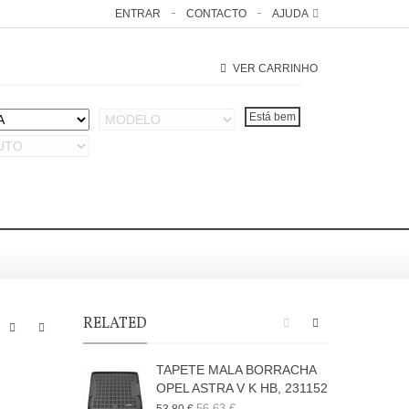
ENTRAR
CONTACTO
AJUDA
VER CARRINHO
RELATED
TAPETE MALA BORRACHA
OPEL ASTRA V K HB, 231152
56,63 €