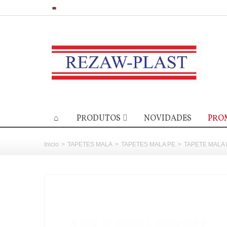
PRODUTOS
NOVIDADES
PRO
Inicio
>
TAPETES MALA
>
TAPETES MALA PE
>
TAPETE MALA 