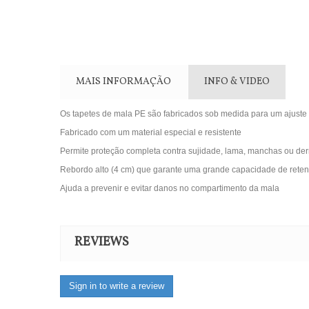
MAIS INFORMAÇÃO
INFO & VIDEO
Os tapetes de mala PE são fabricados sob medida para um ajuste 
Fabricado com um material especial e resistente
Permite proteção completa contra sujidade, lama, manchas ou de
Rebordo alto (4 cm) que garante uma grande capacidade de reten
Ajuda a prevenir e evitar danos no compartimento da mala
REVIEWS
Sign in to write a review