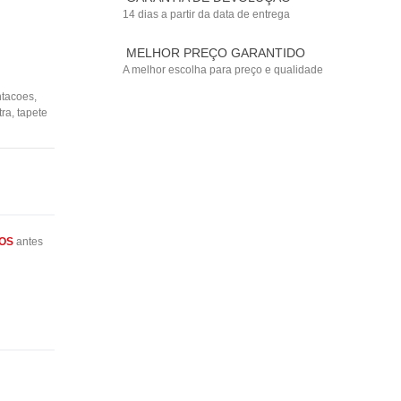
14 dias a partir da data de entrega
MELHOR PREÇO GARANTIDO
A melhor escolha para preço e qualidade
ntacoes
,
tra
,
tapete
OS
antes