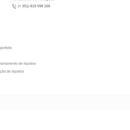
(+ 351) 919 598 166
perfeito
rramamento de líquidos
ção de líquidos