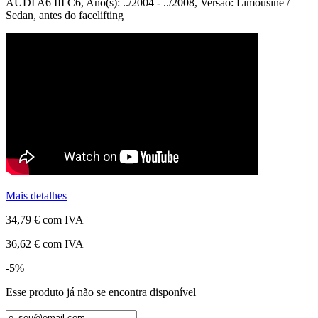
AUDI A6 III C6, Ano(s): ../2004 - ../2008, Versão: Limousine /
Sedan, antes do facelifting
Mais detalhes
34,79 €
com IVA
36,62 €
com IVA
-5%
Esse produto já não se encontra disponível