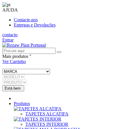
AJUDA
Contacte-nos
Entregas e Devoluções
contacto
Entrar
Mais produtos "
Ver Carrinho
Produtos
TAPETES ALCATIFA
TAPETES INTERIOR