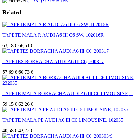
(+ 351) 919 598 166
Related
TAPETE MALA R AUDI A6 III C6 SW, 102016R
63,18 €
66,51 €
TAPETES BORRACHA AUDI A6 III C6, 200317
57,69 €
60,73 €
TAPETE MALA BORRACHA AUDI A6 III C6 LIMOUSINE,...
59,15 €
62,26 €
TAPETE MALA PE AUDI A6 III C6 LIMOUSINE, 102035
40,58 €
42,72 €