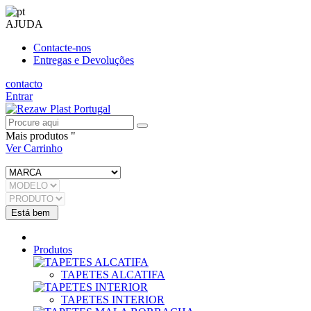
AJUDA
Contacte-nos
Entregas e Devoluções
contacto
Entrar
Mais produtos "
Ver Carrinho
Produtos
TAPETES ALCATIFA
TAPETES INTERIOR