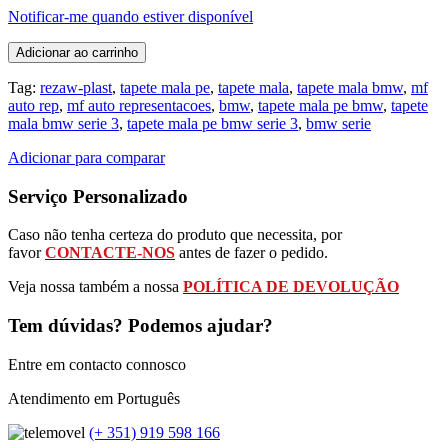
Notificar-me quando estiver disponível
Adicionar ao carrinho
Tag:
rezaw-plast
,
tapete mala pe
,
tapete mala
,
tapete mala bmw
,
mf
auto rep
,
mf auto representacoes
,
bmw
,
tapete mala pe bmw
,
tapete
mala bmw serie 3
,
tapete mala pe bmw serie 3
,
bmw serie
Adicionar para comparar
Serviço Personalizado
Caso não tenha certeza do produto que necessita, por
favor
CONTACTE-NOS
antes de fazer o pedido.
Veja nossa também a nossa
POLÍTICA DE DEVOLUÇÃO
Tem dúvidas? Podemos ajudar?
Entre em contacto connosco
Atendimento em Português
(+ 351) 919 598 166