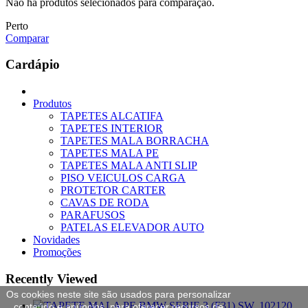
Não há produtos selecionados para comparação.
Perto
Comparar
Cardápio
Produtos
TAPETES ALCATIFA
TAPETES INTERIOR
TAPETES MALA BORRACHA
TAPETES MALA PE
TAPETES MALA ANTI SLIP
PISO VEICULOS CARGA
PROTETOR CARTER
CAVAS DE RODA
PARAFUSOS
PATELAS ELEVADOR AUTO
Novidades
Promoções
Recently Viewed
Os cookies neste site são usados para personalizar
conteúdo e anúncios, para oferecer recursos de