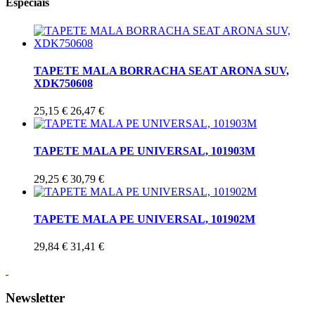
Especiais
TAPETE MALA BORRACHA SEAT ARONA SUV,
XDK750608
25,15 €
26,47 €
TAPETE MALA PE UNIVERSAL, 101903M
29,25 €
30,79 €
TAPETE MALA PE UNIVERSAL, 101902M
29,84 €
31,41 €
Newsletter