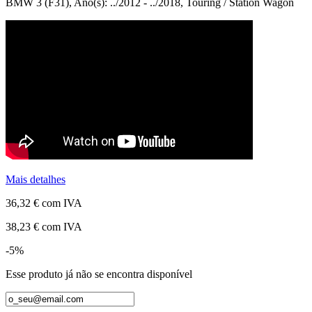
BMW 3 (F31), Ano(s): ../2012 - ../2018, Touring / Station Wagon
Mais detalhes
36,32 €
com IVA
38,23 €
com IVA
-5%
Esse produto já não se encontra disponível