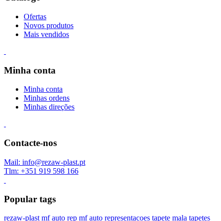
Ofertas
Novos produtos
Mais vendidos
Minha conta
Minha conta
Minhas ordens
Minhas direções
Contacte-nos
Mail: info@rezaw-plast.pt
Tlm: +351 919 598 166
Popular tags
rezaw-plast
mf auto rep
mf auto representacoes
tapete mala
tapetes