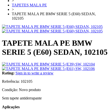
>
TAPETES MALA PE
>
TAPETE MALA PE BMW SERIE 5 (E60) SEDAN,
102105
TAPETE MALA PE BMW
SERIE 5 (E60) SEDAN, 102105
Rating:
Sign in to write a review
Referência:
102105
Condição:
Novo produto
Sem tapete antiderrapante
Aplicações