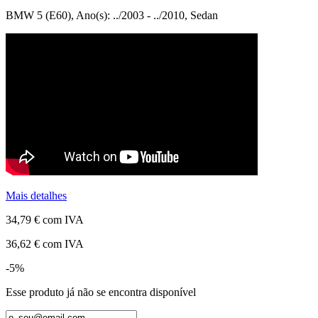
BMW 5 (E60), Ano(s): ../2003 - ../2010, Sedan
Mais detalhes
34,79 €
com IVA
36,62 €
com IVA
-5%
Esse produto já não se encontra disponível