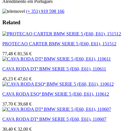
Atendimento em Português
(+ 351) 919 598 166
Related
PROTECAO CARTER BMW SERIE 5 (E60, E61), 151512
77,48 €
81,56 €
CAVA RODA DTª BMW SERIE 5 (E60, E61), 110611
45,23 €
47,61 €
CAVA RODA ESQª BMW SERIE 5 (E60, E61), 110612
37,70 €
39,68 €
CAVA RODA DTª BMW SERIE 5 (E60, E61), 110607
30,40 €
32,00 €