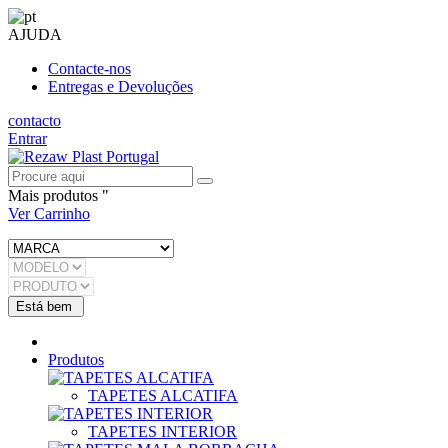
AJUDA
Contacte-nos
Entregas e Devoluções
contacto
Entrar
Mais produtos "
Ver Carrinho
Produtos
TAPETES ALCATIFA
TAPETES INTERIOR