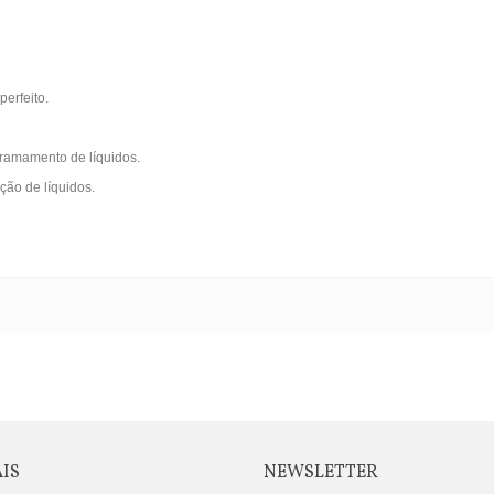
erfeito.
rramamento de líquidos.
ção de líquidos.
AIS
NEWSLETTER