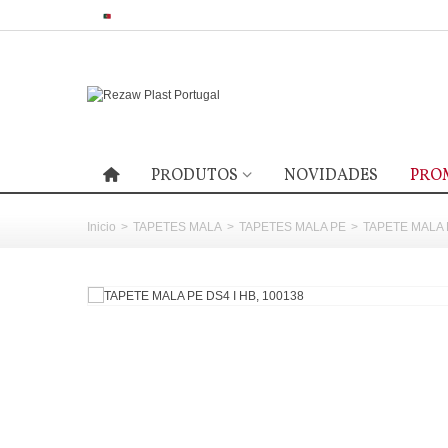
PRODUTOS
NOVIDADES
PRO
Inicio
>
TAPETES MALA
>
TAPETES MALA PE
>
TAPETE MALA P