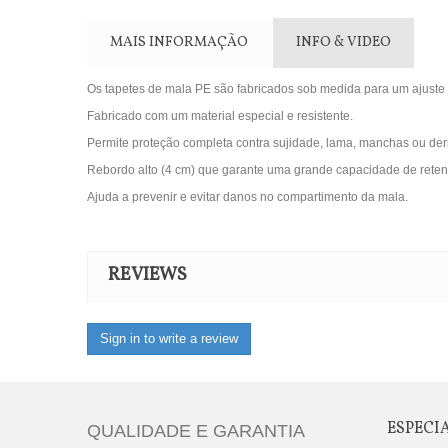
MAIS INFORMAÇÃO
INFO & VIDEO
Os tapetes de mala PE são fabricados sob medida para um ajuste p
Fabricado com um material especial e resistente.
Permite proteção completa contra sujidade, lama, manchas ou de
Rebordo alto (4 cm) que garante uma grande capacidade de reten
Ajuda a prevenir e evitar danos no compartimento da mala.
REVIEWS
Sign in to write a review
ESPECI
QUALIDADE E GARANTIA