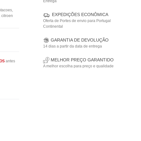
Entrega
ntacoes
,
EXPEDIÇÕES ECONÔMICA
 citroen
Oferta de Portes de envio para Portugal
Continental
GARANTIA DE DEVOLUÇÃO
14 dias a partir da data de entrega
MELHOR PREÇO GARANTIDO
OS
antes
A melhor escolha para preço e qualidade