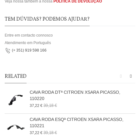
Veja nossa também a nossa
POLÍTICA DE DEVOLUÇÃO
TEM DÚVIDAS? PODEMOS AJUDAR?
Entre em contacto connosco
Atendimento em Português
(+ 351) 919 598 166
RELATED
CAVA RODA DTª CITROEN XSARA PICASSO,
110220
39,18 €
37,22 €
CAVA RODA ESQª CITROEN XSARA PICASSO,
110221
39,18 €
37,22 €