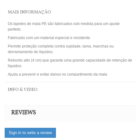
MAIS INFORMAÇÃO
Os tapetes de mala PE são fabricados sob medida para um ajuste
perfeito.
Fabricado com um material especial e resistente.
Permite proteção completa contra sujidade, lama, manchas ou
derramamento de líquidos.
Rebordo alto (4 cm) que garante uma grande capacidade de retenção de
líquidos.
Ajuda a prevenir e evitar danos no compartimento da mala
INFO & VIDEO
REVIEWS
Sign in to write a review