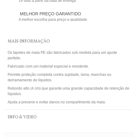
14 dias a partir da data de entrega
MELHOR PREÇO GARANTIDO
A melhor escolha para preço e qualidade
MAIS INFORMAÇÃO
Os tapetes de mala PE são fabricados sob medida para um ajuste
perfeito.
Fabricado com um material especial e resistente.
Permite proteção completa contra sujidade, lama, manchas ou
derramamento de líquidos.
Rebordo alto (4 cm) que garante uma grande capacidade de retenção de
líquidos.
Ajuda a prevenir e evitar danos no compartimento da mala.
INFO & VIDEO