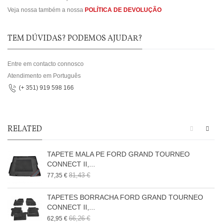
Veja nossa também a nossa
POLÍTICA DE DEVOLUÇÃO
TEM DÚVIDAS? PODEMOS AJUDAR?
Entre em contacto connosco
Atendimento em Português
(+ 351) 919 598 166
RELATED
TAPETE MALA PE FORD GRAND TOURNEO
CONNECT II,...
81,43 €
77,35 €
TAPETES BORRACHA FORD GRAND TOURNEO
CONNECT II,...
66,26 €
62,95 €