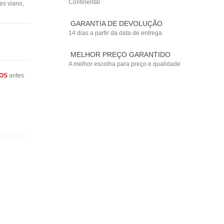
Continental
es viano
,
GARANTIA DE DEVOLUÇÃO
14 dias a partir da data de entrega
MELHOR PREÇO GARANTIDO
A melhor escolha para preço e qualidade
OS
antes