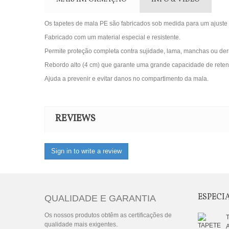
Os tapetes de mala PE são fabricados sob medida para um ajuste p
Fabricado com um material especial e resistente.
Permite proteção completa contra sujidade, lama, manchas ou de
Rebordo alto (4 cm) que garante uma grande capacidade de reten
Ajuda a prevenir e evitar danos no compartimento da mala.
REVIEWS
Sign in to write a review
ESPECI
QUALIDADE E GARANTIA
Os nossos produtos obtêm as certificações de
qualidade mais exigentes.