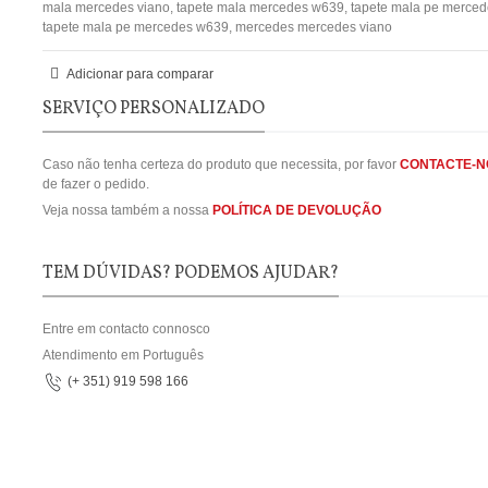
mala mercedes viano
,
tapete mala mercedes w639
,
tapete mala pe merced
tapete mala pe mercedes w639
,
mercedes mercedes viano
Adicionar para comparar
SERVIÇO PERSONALIZADO
Caso não tenha certeza do produto que necessita, por favor
CONTACTE-N
de fazer o pedido.
Veja nossa também a nossa
POLÍTICA DE DEVOLUÇÃO
TEM DÚVIDAS? PODEMOS AJUDAR?
Entre em contacto connosco
Atendimento em Português
(+ 351) 919 598 166