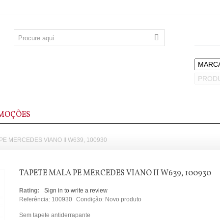
MOÇÕES
PE MERCEDES VIANO II W639, 100930
TAPETE MALA PE MERCEDES VIANO II W639, 100930
Rating:
Sign in to write a review
Referência:
100930
Condição:
Novo produto
Sem tapete antiderrapante