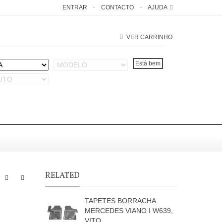
ENTRAR
CONTACTO
AJUDA
VER CARRINHO
RELATED
TAPETES BORRACHA
MERCEDES VIANO I W639,
VITO...