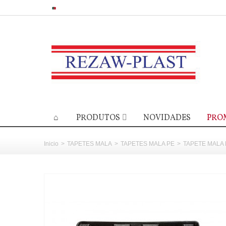
PRODUTOS
NOVIDADES
PRO
Inicio
>
TAPETES MALA
>
TAPETES MALA PE
>
TAPETE MALA 