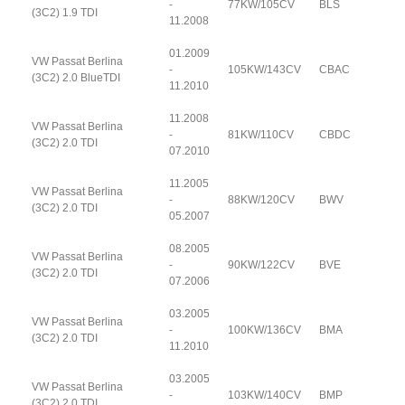
-
77KW/105CV
BLS
(3C2) 1.9 TDI
11.2008
01.2009
VW Passat Berlina
-
105KW/143CV
CBAC
(3C2) 2.0 BlueTDI
11.2010
11.2008
VW Passat Berlina
-
81KW/110CV
CBDC
(3C2) 2.0 TDI
07.2010
11.2005
VW Passat Berlina
-
88KW/120CV
BWV
(3C2) 2.0 TDI
05.2007
08.2005
VW Passat Berlina
-
90KW/122CV
BVE
(3C2) 2.0 TDI
07.2006
03.2005
VW Passat Berlina
-
100KW/136CV
BMA
(3C2) 2.0 TDI
11.2010
03.2005
VW Passat Berlina
-
103KW/140CV
BMP
(3C2) 2.0 TDI