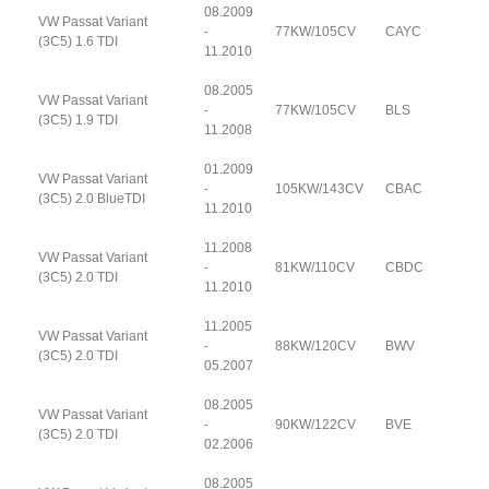
08.2009
VW Passat Variant
-
77KW/105CV
CAYC
(3C5) 1.6 TDI
11.2010
08.2005
VW Passat Variant
-
77KW/105CV
BLS
(3C5) 1.9 TDI
11.2008
01.2009
VW Passat Variant
-
105KW/143CV
CBAC
(3C5) 2.0 BlueTDI
11.2010
11.2008
VW Passat Variant
-
81KW/110CV
CBDC
(3C5) 2.0 TDI
11.2010
11.2005
VW Passat Variant
-
88KW/120CV
BWV
(3C5) 2.0 TDI
05.2007
08.2005
VW Passat Variant
-
90KW/122CV
BVE
(3C5) 2.0 TDI
02.2006
08.2005