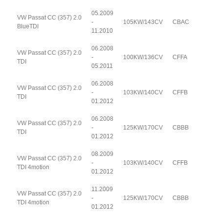
05.2009
VW Passat CC (357) 2.0
-
105KW/143CV
CBAC
BlueTDI
11.2010
06.2008
VW Passat CC (357) 2.0
-
100KW/136CV
CFFA
TDI
05.2011
06.2008
VW Passat CC (357) 2.0
-
103KW/140CV
CFFB
TDI
01.2012
06.2008
VW Passat CC (357) 2.0
-
125KW/170CV
CBBB
TDI
01.2012
08.2009
VW Passat CC (357) 2.0
-
103KW/140CV
CFFB
TDI 4motion
01.2012
11.2009
VW Passat CC (357) 2.0
-
125KW/170CV
CBBB
TDI 4motion
01.2012