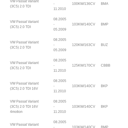
VW Passat Variant
-
100KW/136CV
BMA
(3C5) 2.0 TDI
11.2010
08.2005
VW Passat Variant
-
103KW/140CV
BMP
(3C5) 2.0 TDI
05.2009
08.2005
VW Passat Variant
-
120KW/163CV
BUZ
(3C5) 2.0 TDI
05.2009
08.2005
VW Passat Variant
-
125KW/170CV
CBBB
(3C5) 2.0 TDI
11.2010
08.2005
VW Passat Variant
-
103KW/140CV
BKP
(3C5) 2.0 TDI 16V
11.2010
VW Passat Variant
08.2005
(3C5) 2.0 TDI 16V
-
103KW/140CV
BKP
4motion
11.2010
08.2005
VW Passat Variant
-
103KW/140CV
BMP