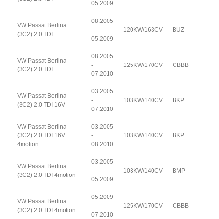
05.2009
08.2005
VW Passat Berlina
-
120KW/163CV
BUZ
(3C2) 2.0 TDI
05.2009
08.2005
VW Passat Berlina
-
125KW/170CV
CBBB
(3C2) 2.0 TDI
07.2010
03.2005
VW Passat Berlina
-
103KW/140CV
BKP
(3C2) 2.0 TDI 16V
07.2010
VW Passat Berlina
03.2005
(3C2) 2.0 TDI 16V
-
103KW/140CV
BKP
4motion
08.2010
03.2005
VW Passat Berlina
-
103KW/140CV
BMP
(3C2) 2.0 TDI 4motion
05.2009
05.2009
VW Passat Berlina
-
125KW/170CV
CBBB
(3C2) 2.0 TDI 4motion
07.2010