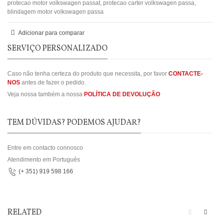
protecao motor volkswagen passat
,
protecao carter volkswagen passa
,
blindagem motor volkswagen passa
Adicionar para comparar
SERVIÇO PERSONALIZADO
Caso não tenha certeza do produto que necessita, por favor
CONTACTE-
NOS
antes de fazer o pedido.
Veja nossa também a nossa
POLÍTICA DE DEVOLUÇÃO
TEM DÚVIDAS? PODEMOS AJUDAR?
Entre em contacto connosco
Atendimento em Português
(+ 351) 919 598 166
RELATED