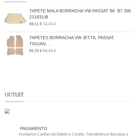
TAPETE MALA BORRACHA VW PASSAT B6. B7 SW,
231831/B
72,74 €
69,11 €
TAPETES BORRACHA VW JETTA, PASSAT,
TIGUAN,...
69,16 €
65,70 €
OUTLET
PAGAMENTO
Aceitamos Cartões de Débito e Crédito, Transferência Bancária e