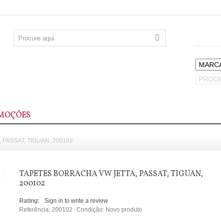
MOÇÕES
PASSAT, TIGUAN, 200102
TAPETES BORRACHA VW JETTA, PASSAT, TIGUAN,
200102
Rating:
Sign in to write a review
Referência:
200102
Condição:
Novo produto