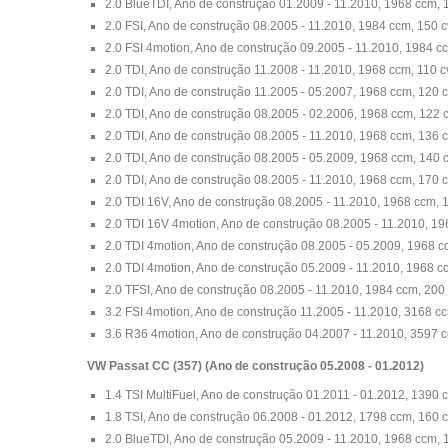
2.0 BlueTDI, Ano de construção 01.2009 - 11.2010, 1968 ccm, 
2.0 FSI, Ano de construção 08.2005 - 11.2010, 1984 ccm, 150 c
2.0 FSI 4motion, Ano de construção 09.2005 - 11.2010, 1984 c
2.0 TDI, Ano de construção 11.2008 - 11.2010, 1968 ccm, 110 c
2.0 TDI, Ano de construção 11.2005 - 05.2007, 1968 ccm, 120 
2.0 TDI, Ano de construção 08.2005 - 02.2006, 1968 ccm, 122 
2.0 TDI, Ano de construção 08.2005 - 11.2010, 1968 ccm, 136 
2.0 TDI, Ano de construção 08.2005 - 05.2009, 1968 ccm, 140 
2.0 TDI, Ano de construção 08.2005 - 11.2010, 1968 ccm, 170 
2.0 TDI 16V, Ano de construção 08.2005 - 11.2010, 1968 ccm, 
2.0 TDI 16V 4motion, Ano de construção 08.2005 - 11.2010, 19
2.0 TDI 4motion, Ano de construção 08.2005 - 05.2009, 1968 c
2.0 TDI 4motion, Ano de construção 05.2009 - 11.2010, 1968 c
2.0 TFSI, Ano de construção 08.2005 - 11.2010, 1984 ccm, 200
3.2 FSI 4motion, Ano de construção 11.2005 - 11.2010, 3168 c
3.6 R36 4motion, Ano de construção 04.2007 - 11.2010, 3597 c
VW Passat CC (357) (Ano de construção 05.2008 - 01.2012)
1.4 TSI MultiFuel, Ano de construção 01.2011 - 01.2012, 1390 
1.8 TSI, Ano de construção 06.2008 - 01.2012, 1798 ccm, 160 
2.0 BlueTDI, Ano de construção 05.2009 - 11.2010, 1968 ccm, 