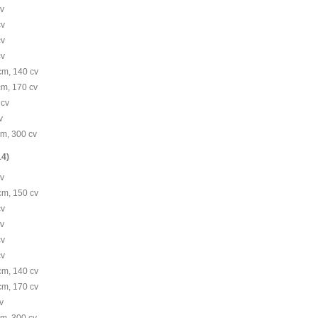
cv
cv
cv
cv
cm, 140 cv
cm, 170 cv
 cv
v
cm, 300 cv
14)
cv
cm, 150 cv
cv
cv
cv
cv
cm, 140 cv
cm, 170 cv
v
cm, 300 cv