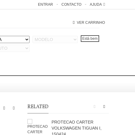
ENTRAR
CONTACTO
AJUDA
VER CARRINHO
RELATED
PROTECAO CARTER
VOLKSWAGEN TIGUAN I,
150424