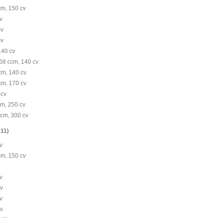
cm, 150 cv
v
cv
cv
140 cv
68 ccm, 140 cv
cm, 140 cv
cm, 170 cv
 cv
cm, 250 cv
ccm, 300 cv
011)
v
cm, 150 cv
v
cv
v
cv