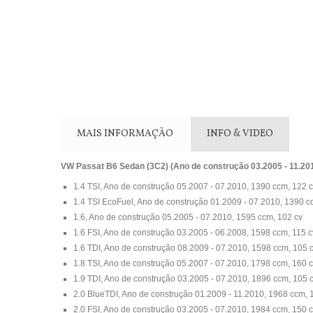
MAIS INFORMAÇÃO
INFO & VIDEO
VW Passat B6 Sedan (3C2) (Ano de construção 03.2005 - 11.20
1.4 TSI, Ano de construção 05.2007 - 07.2010, 1390 ccm, 122 
1.4 TSI EcoFuel, Ano de construção 01.2009 - 07.2010, 1390 c
1.6, Ano de construção 05.2005 - 07.2010, 1595 ccm, 102 cv
1.6 FSI, Ano de construção 03.2005 - 06.2008, 1598 ccm, 115 c
1.6 TDI, Ano de construção 08.2009 - 07.2010, 1598 ccm, 105 
1.8 TSI, Ano de construção 05.2007 - 07.2010, 1798 ccm, 160 
1.9 TDI, Ano de construção 03.2005 - 07.2010, 1896 ccm, 105 
2.0 BlueTDI, Ano de construção 01.2009 - 11.2010, 1968 ccm, 
2.0 FSI, Ano de construção 03.2005 - 07.2010, 1984 ccm, 150 