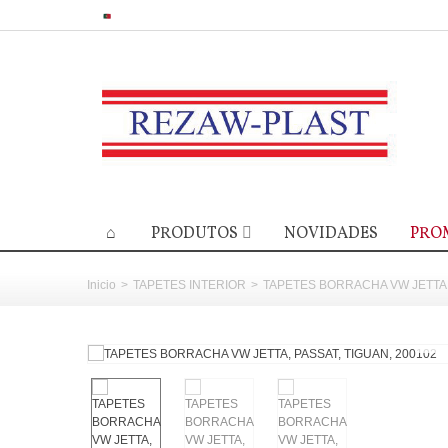
PRODUTOS
NOVIDADES
PRO
Inicio
>
TAPETES INTERIOR
>
TAPETES BORRACHA VW JETTA, 