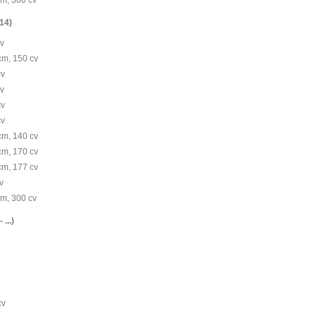
14)
cv
cm, 150 cv
cv
cv
cv
cv
cm, 140 cv
cm, 170 cv
cm, 177 cv
v
cm, 300 cv
...)
cv