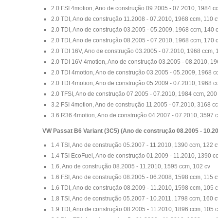
2.0 FSI 4motion, Ano de construção 09.2005 - 07.2010, 1984 c
2.0 TDI, Ano de construção 11.2008 - 07.2010, 1968 ccm, 110 c
2.0 TDI, Ano de construção 03.2005 - 05.2009, 1968 ccm, 140 
2.0 TDI, Ano de construção 08.2005 - 07.2010, 1968 ccm, 170 
2.0 TDI 16V, Ano de construção 03.2005 - 07.2010, 1968 ccm, 
2.0 TDI 16V 4motion, Ano de construção 03.2005 - 08.2010, 19
2.0 TDI 4motion, Ano de construção 03.2005 - 05.2009, 1968 c
2.0 TDI 4motion, Ano de construção 05.2009 - 07.2010, 1968 c
2.0 TFSI, Ano de construção 07.2005 - 07.2010, 1984 ccm, 200
3.2 FSI 4motion, Ano de construção 11.2005 - 07.2010, 3168 c
3.6 R36 4motion, Ano de construção 04.2007 - 07.2010, 3597 
VW Passat B6 Variant (3C5) (Ano de construção 08.2005 - 10.2
1.4 TSI, Ano de construção 05.2007 - 11.2010, 1390 ccm, 122 c
1.4 TSI EcoFuel, Ano de construção 01.2009 - 11.2010, 1390 c
1.6, Ano de construção 08.2005 - 11.2010, 1595 ccm, 102 cv
1.6 FSI, Ano de construção 08.2005 - 06.2008, 1598 ccm, 115 c
1.6 TDI, Ano de construção 08.2009 - 11.2010, 1598 ccm, 105 
1.8 TSI, Ano de construção 05.2007 - 10.2011, 1798 ccm, 160 c
1.9 TDI, Ano de construção 08.2005 - 11.2010, 1896 ccm, 105 