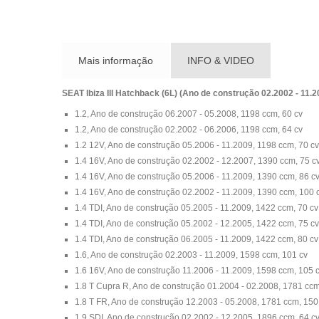
Mais informação
INFO & VIDEO
SEAT Ibiza III Hatchback (6L) (Ano de construção 02.2002 - 11.2
1.2, Ano de construção 06.2007 - 05.2008, 1198 ccm, 60 cv
1.2, Ano de construção 02.2002 - 06.2006, 1198 ccm, 64 cv
1.2 12V, Ano de construção 05.2006 - 11.2009, 1198 ccm, 70 cv
1.4 16V, Ano de construção 02.2002 - 12.2007, 1390 ccm, 75 c
1.4 16V, Ano de construção 05.2006 - 11.2009, 1390 ccm, 86 c
1.4 16V, Ano de construção 02.2002 - 11.2009, 1390 ccm, 100 
1.4 TDI, Ano de construção 05.2005 - 11.2009, 1422 ccm, 70 cv
1.4 TDI, Ano de construção 05.2002 - 12.2005, 1422 ccm, 75 cv
1.4 TDI, Ano de construção 06.2005 - 11.2009, 1422 ccm, 80 cv
1.6, Ano de construção 02.2003 - 11.2009, 1598 ccm, 101 cv
1.6 16V, Ano de construção 11.2006 - 11.2009, 1598 ccm, 105 
1.8 T Cupra R, Ano de construção 01.2004 - 02.2008, 1781 ccm
1.8 T FR, Ano de construção 12.2003 - 05.2008, 1781 ccm, 150
1.9 SDI, Ano de construção 02.2002 - 12.2005, 1896 ccm, 64 c