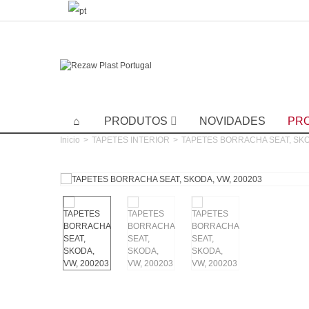
PRODUTOS
NOVIDADES
PR
Inicio
>
TAPETES INTERIOR
>
TAPETES BORRACHA SEAT, SKO