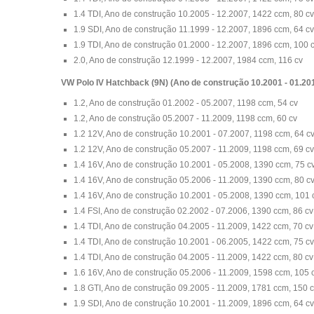
1.4 TDI, Ano de construção 10.2005 - 12.2007, 1422 ccm, 80 cv
1.9 SDI, Ano de construção 11.1999 - 12.2007, 1896 ccm, 64 cv
1.9 TDI, Ano de construção 01.2000 - 12.2007, 1896 ccm, 100 
2.0, Ano de construção 12.1999 - 12.2007, 1984 ccm, 116 cv
VW Polo IV Hatchback (9N) (Ano de construção 10.2001 - 01.20
1.2, Ano de construção 01.2002 - 05.2007, 1198 ccm, 54 cv
1.2, Ano de construção 05.2007 - 11.2009, 1198 ccm, 60 cv
1.2 12V, Ano de construção 10.2001 - 07.2007, 1198 ccm, 64 c
1.2 12V, Ano de construção 05.2007 - 11.2009, 1198 ccm, 69 cv
1.4 16V, Ano de construção 10.2001 - 05.2008, 1390 ccm, 75 c
1.4 16V, Ano de construção 05.2006 - 11.2009, 1390 ccm, 80 c
1.4 16V, Ano de construção 10.2001 - 05.2008, 1390 ccm, 101 
1.4 FSI, Ano de construção 02.2002 - 07.2006, 1390 ccm, 86 cv
1.4 TDI, Ano de construção 04.2005 - 11.2009, 1422 ccm, 70 cv
1.4 TDI, Ano de construção 10.2001 - 06.2005, 1422 ccm, 75 cv
1.4 TDI, Ano de construção 04.2005 - 11.2009, 1422 ccm, 80 cv
1.6 16V, Ano de construção 05.2006 - 11.2009, 1598 ccm, 105 
1.8 GTI, Ano de construção 09.2005 - 11.2009, 1781 ccm, 150 
1.9 SDI, Ano de construção 10.2001 - 11.2009, 1896 ccm, 64 cv