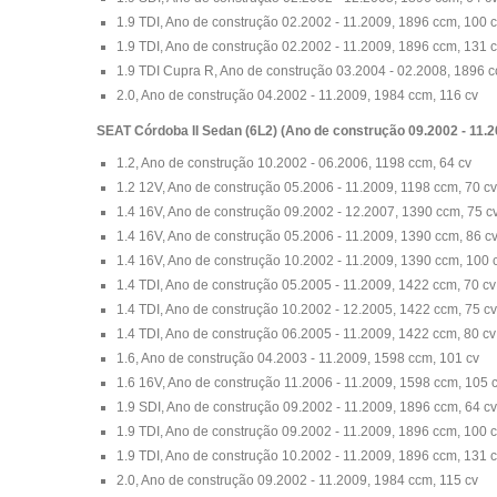
1.9 TDI, Ano de construção 02.2002 - 11.2009, 1896 ccm, 100 
1.9 TDI, Ano de construção 02.2002 - 11.2009, 1896 ccm, 131 
1.9 TDI Cupra R, Ano de construção 03.2004 - 02.2008, 1896 c
2.0, Ano de construção 04.2002 - 11.2009, 1984 ccm, 116 cv
SEAT Córdoba II Sedan (6L2) (Ano de construção 09.2002 - 11.2
1.2, Ano de construção 10.2002 - 06.2006, 1198 ccm, 64 cv
1.2 12V, Ano de construção 05.2006 - 11.2009, 1198 ccm, 70 cv
1.4 16V, Ano de construção 09.2002 - 12.2007, 1390 ccm, 75 c
1.4 16V, Ano de construção 05.2006 - 11.2009, 1390 ccm, 86 c
1.4 16V, Ano de construção 10.2002 - 11.2009, 1390 ccm, 100 
1.4 TDI, Ano de construção 05.2005 - 11.2009, 1422 ccm, 70 cv
1.4 TDI, Ano de construção 10.2002 - 12.2005, 1422 ccm, 75 cv
1.4 TDI, Ano de construção 06.2005 - 11.2009, 1422 ccm, 80 cv
1.6, Ano de construção 04.2003 - 11.2009, 1598 ccm, 101 cv
1.6 16V, Ano de construção 11.2006 - 11.2009, 1598 ccm, 105 
1.9 SDI, Ano de construção 09.2002 - 11.2009, 1896 ccm, 64 cv
1.9 TDI, Ano de construção 09.2002 - 11.2009, 1896 ccm, 100 
1.9 TDI, Ano de construção 10.2002 - 11.2009, 1896 ccm, 131 
2.0, Ano de construção 09.2002 - 11.2009, 1984 ccm, 115 cv