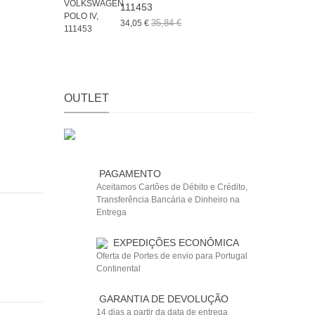
111453
3
35,84 €
34,05 €
OUTLET
PAGAMENTO
Aceitamos Cartões de Débito e Crédito,
Transferência Bancária e Dinheiro na
Entrega
EXPEDIÇÕES ECONÔMICA
Oferta de Portes de envio para Portugal
Continental
GARANTIA DE DEVOLUÇÃO
14 dias a partir da data de entrega