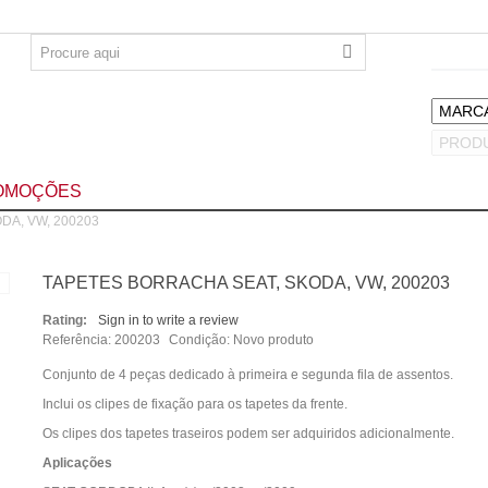
OMOÇÕES
DA, VW, 200203
TAPETES BORRACHA SEAT, SKODA, VW, 200203
Rating:
Sign in to write a review
Referência:
200203
Condição:
Novo produto
Conjunto de 4 peças dedicado à primeira e segunda fila de assentos.
Inclui os clipes de fixação para os tapetes da frente.
Os clipes dos tapetes traseiros podem ser adquiridos adicionalmente.
Aplicações