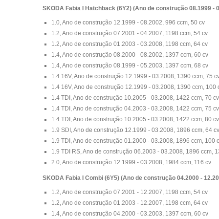
SKODA Fabia I Hatchback (6Y2) (Ano de construção 08.1999 - 
1.0, Ano de construção 12.1999 - 08.2002, 996 ccm, 50 cv
1.2, Ano de construção 07.2001 - 04.2007, 1198 ccm, 54 cv
1.2, Ano de construção 01.2003 - 03.2008, 1198 ccm, 64 cv
1.4, Ano de construção 08.2000 - 08.2002, 1397 ccm, 60 cv
1.4, Ano de construção 08.1999 - 05.2003, 1397 ccm, 68 cv
1.4 16V, Ano de construção 12.1999 - 03.2008, 1390 ccm, 75 c
1.4 16V, Ano de construção 12.1999 - 03.2008, 1390 ccm, 100 
1.4 TDI, Ano de construção 10.2005 - 03.2008, 1422 ccm, 70 cv
1.4 TDI, Ano de construção 04.2003 - 03.2008, 1422 ccm, 75 cv
1.4 TDI, Ano de construção 10.2005 - 03.2008, 1422 ccm, 80 cv
1.9 SDI, Ano de construção 12.1999 - 03.2008, 1896 ccm, 64 c
1.9 TDI, Ano de construção 01.2000 - 03.2008, 1896 ccm, 100 
1.9 TDI RS, Ano de construção 06.2003 - 03.2008, 1896 ccm, 1
2.0, Ano de construção 12.1999 - 03.2008, 1984 ccm, 116 cv
SKODA Fabia I Combi (6Y5) (Ano de construção 04.2000 - 12.20
1.2, Ano de construção 07.2001 - 12.2007, 1198 ccm, 54 cv
1.2, Ano de construção 01.2003 - 12.2007, 1198 ccm, 64 cv
1.4, Ano de construção 04.2000 - 03.2003, 1397 ccm, 60 cv