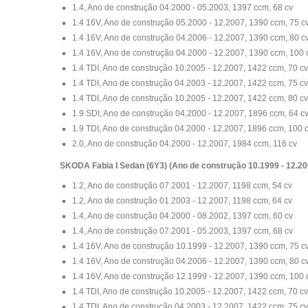
1.4, Ano de construção 04.2000 - 05.2003, 1397 ccm, 68 cv
1.4 16V, Ano de construção 05.2000 - 12.2007, 1390 ccm, 75 c
1.4 16V, Ano de construção 04.2006 - 12.2007, 1390 ccm, 80 c
1.4 16V, Ano de construção 04.2000 - 12.2007, 1390 ccm, 100 
1.4 TDI, Ano de construção 10.2005 - 12.2007, 1422 ccm, 70 cv
1.4 TDI, Ano de construção 04.2003 - 12.2007, 1422 ccm, 75 cv
1.4 TDI, Ano de construção 10.2005 - 12.2007, 1422 ccm, 80 cv
1.9 SDI, Ano de construção 04.2000 - 12.2007, 1896 ccm, 64 c
1.9 TDI, Ano de construção 04.2000 - 12.2007, 1896 ccm, 100 
2.0, Ano de construção 04.2000 - 12.2007, 1984 ccm, 116 cv
SKODA Fabia I Sedan (6Y3) (Ano de construção 10.1999 - 12.20
1.2, Ano de construção 07.2001 - 12.2007, 1198 ccm, 54 cv
1.2, Ano de construção 01.2003 - 12.2007, 1198 ccm, 64 cv
1.4, Ano de construção 04.2000 - 08.2002, 1397 ccm, 60 cv
1.4, Ano de construção 07.2001 - 05.2003, 1397 ccm, 68 cv
1.4 16V, Ano de construção 10.1999 - 12.2007, 1390 ccm, 75 c
1.4 16V, Ano de construção 04.2006 - 12.2007, 1390 ccm, 80 c
1.4 16V, Ano de construção 12.1999 - 12.2007, 1390 ccm, 100 
1.4 TDI, Ano de construção 10.2005 - 12.2007, 1422 ccm, 70 cv
1.4 TDI, Ano de construção 04.2003 - 12.2007, 1422 ccm, 75 cv