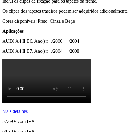
Inclui os clipes de fixação para os tapetes da frente.
Os clipes dos tapetes traseiros podem ser adquiridos adicionalmente.
Cores disponiveis: Preto, Cinza e Bege
Aplicações
AUDI A4 II B6, Ano(s): ../2000 - ../2004
AUDI A4 II B7, Ano(s): ../2004 - ../2008
Mais detalhes
57,69 €
com IVA
60,73 €
com IVA