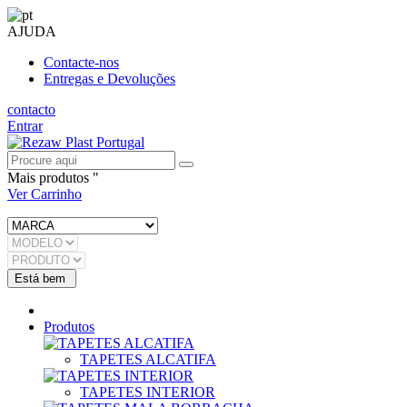
AJUDA
Contacte-nos
Entregas e Devoluções
contacto
Entrar
Mais produtos "
Ver Carrinho
Produtos
TAPETES ALCATIFA
TAPETES INTERIOR