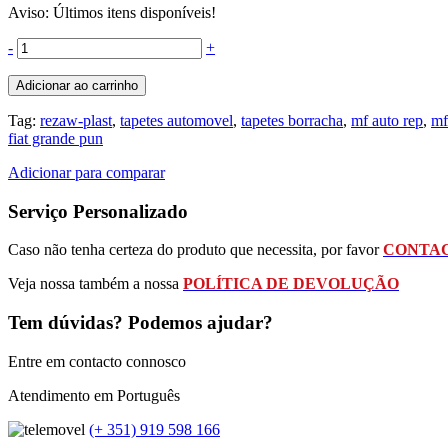
Aviso: Últimos itens disponíveis!
-
+
Adicionar ao carrinho
Tag:
rezaw-plast
,
tapetes automovel
,
tapetes borracha
,
mf auto rep
,
mf
fiat grande pun
Adicionar para comparar
Serviço Personalizado
Caso não tenha certeza do produto que necessita, por favor
CONTAC
Veja nossa também a nossa
POLÍTICA DE DEVOLUÇÃO
Tem dúvidas? Podemos ajudar?
Entre em contacto connosco
Atendimento em Português
(+ 351) 919 598 166