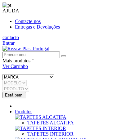
AJUDA
Contacte-nos
Entregas e Devoluções
contacto
Entrar
Mais produtos "
Ver Carrinho
Produtos
TAPETES ALCATIFA
TAPETES INTERIOR