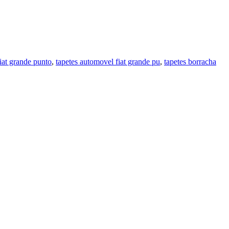
fiat grande punto
,
tapetes automovel fiat grande pu
,
tapetes borracha