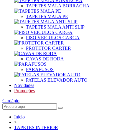
TAPETES MALA BORRACHA
TAPETES MALA PE
TAPETES MALA ANTI SLIP
PISO VEICULOS CARGA
PROTETOR CARTER
CAVAS DE RODA
PARAFUSOS
PATELAS ELEVADOR AUTO
Novidades
Promoções
Cardápio
Inicio
>
TAPETES INTERIOR