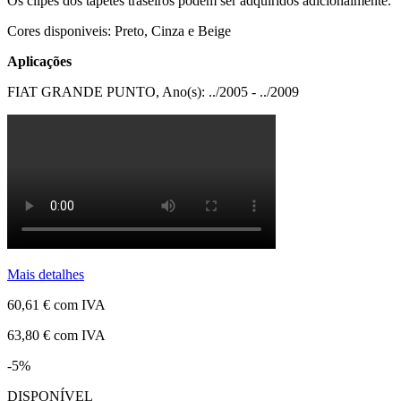
Os clipes dos tapetes traseiros podem ser adquiridos adicionalmente.
Cores disponiveis: Preto, Cinza e Beige
Aplicações
FIAT GRANDE PUNTO, Ano(s): ../2005 - ../2009
Mais detalhes
60,61 €
com IVA
63,80 €
com IVA
-5%
DISPONÍVEL