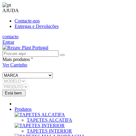
AJUDA
Contacte-nos
Entregas e Devoluções
contacto
Entrar
Mais produtos "
Ver Carrinho
Produtos
TAPETES ALCATIFA
TAPETES INTERIOR