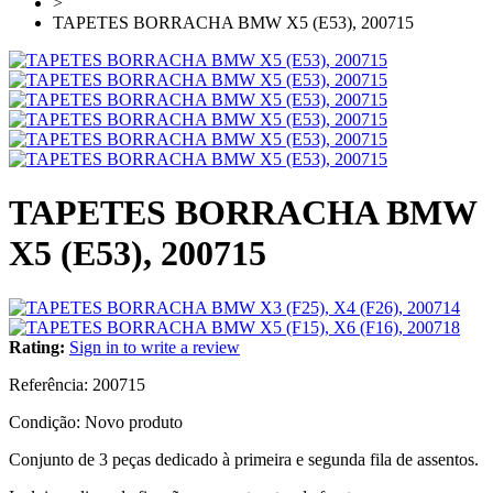
>
TAPETES BORRACHA BMW X5 (E53), 200715
TAPETES BORRACHA BMW
X5 (E53), 200715
Rating:
Sign in to write a review
Referência:
200715
Condição:
Novo produto
Conjunto de 3 peças dedicado à primeira e segunda fila de assentos.