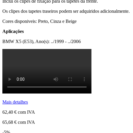
Inclui os clipes de fixação para os tapetes da frente.
Os clipes dos tapetes traseiros podem ser adquiridos adicionalmente.
Cores disponiveis: Preto, Cinza e Beige
Aplicações
BMW X5 (E53), Ano(s): ../1999 - ../2006
Mais detalhes
62,40 €
com IVA
65,68 €
com IVA
-5%