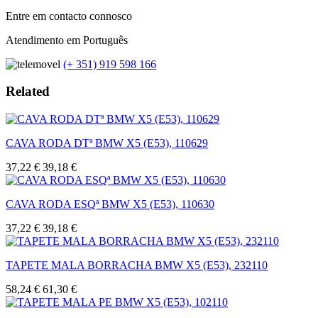
Entre em contacto connosco
Atendimento em Português
(+ 351) 919 598 166
Related
CAVA RODA DTª BMW X5 (E53), 110629
37,22 €
39,18 €
CAVA RODA ESQª BMW X5 (E53), 110630
37,22 €
39,18 €
TAPETE MALA BORRACHA BMW X5 (E53), 232110
58,24 €
61,30 €