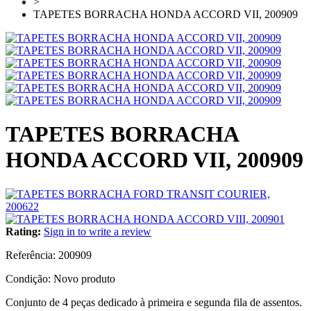
>
TAPETES BORRACHA HONDA ACCORD VII, 200909
TAPETES BORRACHA
HONDA ACCORD VII, 200909
Rating:
Sign in to write a review
Referência:
200909
Condição:
Novo produto
Conjunto de 4 peças dedicado à primeira e segunda fila de assentos.