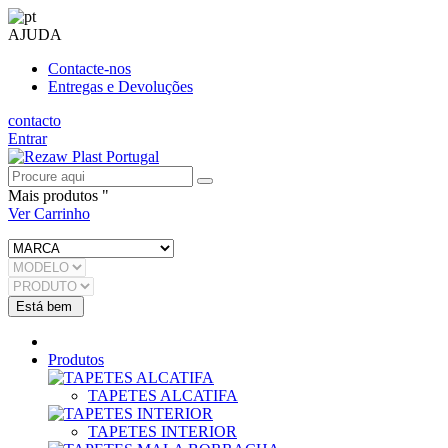
AJUDA
Contacte-nos
Entregas e Devoluções
contacto
Entrar
Mais produtos "
Ver Carrinho
Produtos
TAPETES ALCATIFA
TAPETES INTERIOR