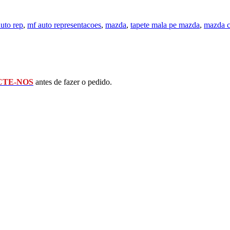
uto rep
,
mf auto representacoes
,
mazda
,
tapete mala pe mazda
,
mazda 
TE-NOS
antes de fazer o pedido.