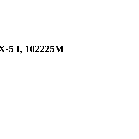
5 I, 102225M