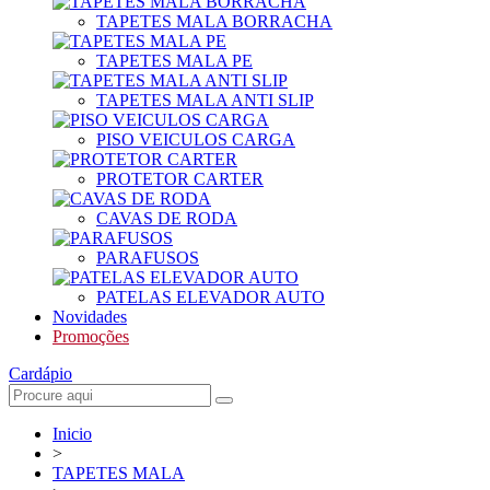
TAPETES MALA BORRACHA
TAPETES MALA PE
TAPETES MALA ANTI SLIP
PISO VEICULOS CARGA
PROTETOR CARTER
CAVAS DE RODA
PARAFUSOS
PATELAS ELEVADOR AUTO
Novidades
Promoções
Cardápio
Inicio
>
TAPETES MALA