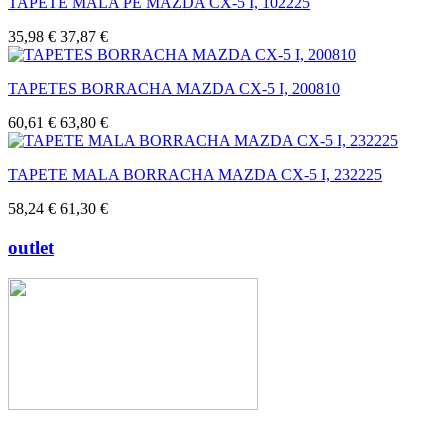
TAPETE MALA PE MAZDA CX-5 I, 102225
35,98 €
37,87 €
TAPETES BORRACHA MAZDA CX-5 I, 200810
60,61 €
63,80 €
TAPETE MALA BORRACHA MAZDA CX-5 I, 232225
58,24 €
61,30 €
outlet