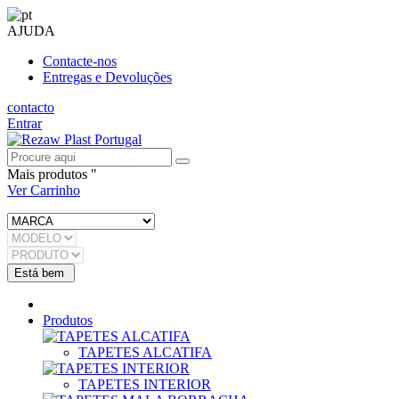
AJUDA
Contacte-nos
Entregas e Devoluções
contacto
Entrar
Mais produtos "
Ver Carrinho
Produtos
TAPETES ALCATIFA
TAPETES INTERIOR