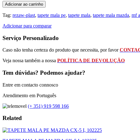
Adicionar ao carrinho
Tag:
rezaw-plast
,
tapete mala pe
,
tapete mala
,
tapete mala mazda
,
mf a
Adicionar para comparar
Serviço Personalizado
Caso não tenha certeza do produto que necessita, por favor
CONTAC
Veja nossa também a nossa
POLÍTICA DE DEVOLUÇÃO
Tem dúvidas? Podemos ajudar?
Entre em contacto connosco
Atendimento em Português
(+ 351) 919 598 166
Related