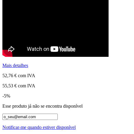
Mais detalhes
52,76 €
com IVA
55,53 €
com IVA
-5%
Esse produto já não se encontra disponível
Notificar-me quando estiver disponível