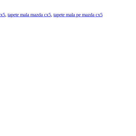
cx5
,
tapete mala mazda cx5
,
tapete mala pe mazda cx5