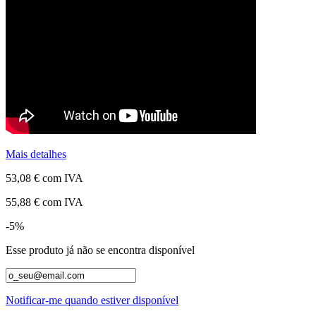
Mais detalhes
53,08 €
com IVA
55,88 €
com IVA
-5%
Esse produto já não se encontra disponível
Notificar-me quando estiver disponível