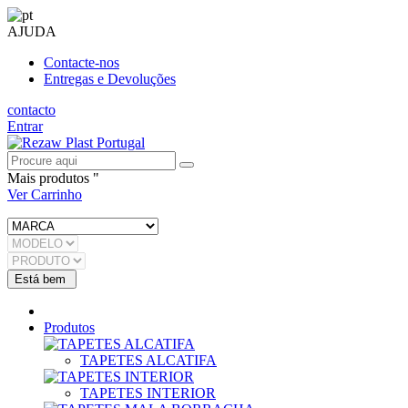
AJUDA
Contacte-nos
Entregas e Devoluções
contacto
Entrar
Mais produtos "
Ver Carrinho
Produtos
TAPETES ALCATIFA
TAPETES INTERIOR