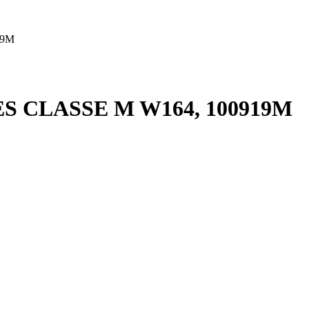
19M
 CLASSE M W164, 100919M