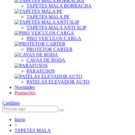
TAPETES MALA BORRACHA
TAPETES MALA PE
TAPETES MALA ANTI SLIP
PISO VEICULOS CARGA
PROTETOR CARTER
CAVAS DE RODA
PARAFUSOS
PATELAS ELEVADOR AUTO
Novidades
Promoções
Cardápio
Inicio
>
TAPETES MALA