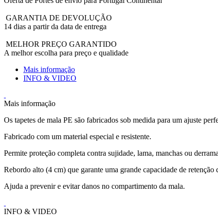
Oferta de Portes de envio para Portugal Continental
GARANTIA DE DEVOLUÇÃO
14 dias a partir da data de entrega
MELHOR PREÇO GARANTIDO
A melhor escolha para preço e qualidade
Mais informação
INFO & VIDEO
Mais informação
Os tapetes de mala PE são fabricados sob medida para um ajuste perfe
Fabricado com um material especial e resistente.
Permite proteção completa contra sujidade, lama, manchas ou derrama
Rebordo alto (4 cm) que garante uma grande capacidade de retenção d
Ajuda a prevenir e evitar danos no compartimento da mala.
INFO & VIDEO