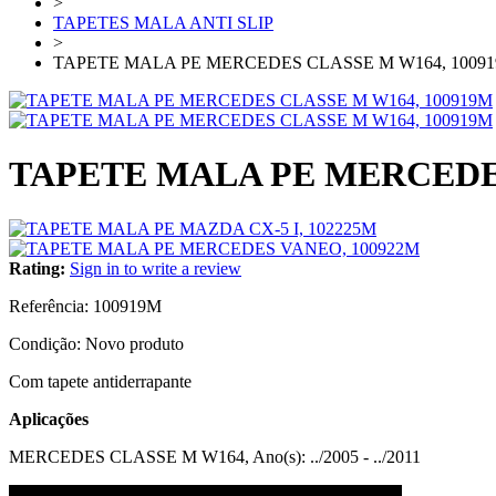
>
TAPETES MALA ANTI SLIP
>
TAPETE MALA PE MERCEDES CLASSE M W164, 1009
TAPETE MALA PE MERCEDES
Rating:
Sign in to write a review
Referência:
100919M
Condição:
Novo produto
Com tapete antiderrapante
Aplicações
MERCEDES CLASSE M W164, Ano(s): ../2005 - ../2011