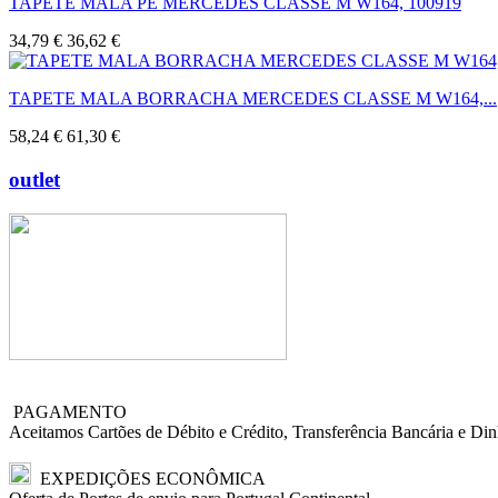
TAPETE MALA PE MERCEDES CLASSE M W164, 100919
34,79 €
36,62 €
TAPETE MALA BORRACHA MERCEDES CLASSE M W164,...
58,24 €
61,30 €
outlet
PAGAMENTO
Aceitamos Cartões de Débito e Crédito, Transferência Bancária e Din
EXPEDIÇÕES ECONÔMICA