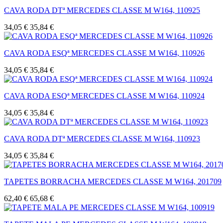
CAVA RODA DTª MERCEDES CLASSE M W164, 110925
34,05 €
35,84 €
CAVA RODA ESQª MERCEDES CLASSE M W164, 110926
34,05 €
35,84 €
CAVA RODA ESQª MERCEDES CLASSE M W164, 110924
34,05 €
35,84 €
CAVA RODA DTª MERCEDES CLASSE M W164, 110923
34,05 €
35,84 €
TAPETES BORRACHA MERCEDES CLASSE M W164, 201709
62,40 €
65,68 €