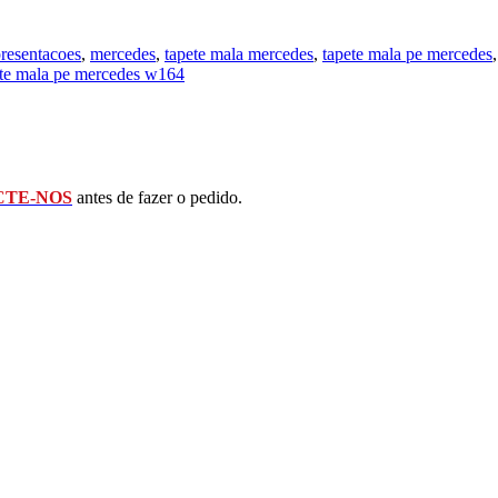
presentacoes
,
mercedes
,
tapete mala mercedes
,
tapete mala pe mercedes
ete mala pe mercedes w164
TE-NOS
antes de fazer o pedido.