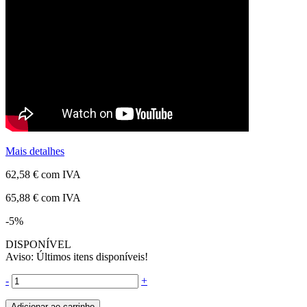
Mais detalhes
62,58 €
com IVA
65,88 €
com IVA
-5%
DISPONÍVEL
Aviso: Últimos itens disponíveis!
-
+
Adicionar ao carrinho