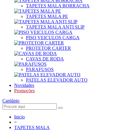
TAPETES MALA BORRACHA
TAPETES MALA PE
TAPETES MALA ANTI SLIP
PISO VEICULOS CARGA
PROTETOR CARTER
CAVAS DE RODA
PARAFUSOS
PATELAS ELEVADOR AUTO
Novidades
Promoções
Cardápio
Inicio
>
TAPETES MALA