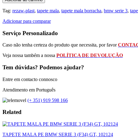
Tag:
rezaw-plast
,
tapete mala
,
tapete mala borracha
,
bmw serie 3
,
tap
Adicionar para comparar
Serviço Personalizado
Caso não tenha certeza do produto que necessita, por favor
CONTAC
Veja nossa também a nossa
POLÍTICA DE DEVOLUÇÃO
Tem dúvidas? Podemos ajudar?
Entre em contacto connosco
Atendimento em Português
(+ 351) 919 598 166
Related
TAPETE MALA PE BMW SERIE 3 (F34) GT, 102124