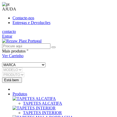
AJUDA
Contacte-nos
Entregas e Devoluções
contacto
Entrar
Mais produtos "
Ver Carrinho
Produtos
TAPETES ALCATIFA
TAPETES INTERIOR