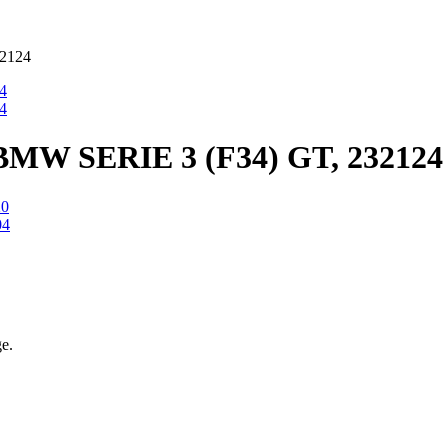
2124
 SERIE 3 (F34) GT, 232124
ge.