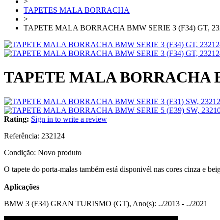
>
TAPETES MALA BORRACHA
>
TAPETE MALA BORRACHA BMW SERIE 3 (F34) GT, 23
TAPETE MALA BORRACHA BMW
Rating:
Sign in to write a review
Referência:
232124
Condição:
Novo produto
O tapete do porta-malas também está disponivél nas cores cinza e bei
Aplicações
BMW 3 (F34) GRAN TURISMO (GT), Ano(s): ../2013 - ../2021