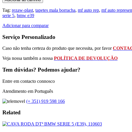
Tag:
rezaw-plast
,
tapetes mala borracha
,
mf auto rep
,
mf auto represe
serie 5
,
bmw e39
Adicionar para comparar
Serviço Personalizado
Caso não tenha certeza do produto que necessita, por favor
CONTAC
Veja nossa também a nossa
POLÍTICA DE DEVOLUÇÃO
Tem dúvidas? Podemos ajudar?
Entre em contacto connosco
Atendimento em Português
(+ 351) 919 598 166
Related