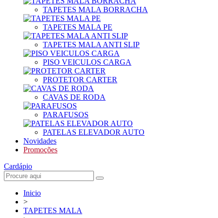
TAPETES MALA BORRACHA
TAPETES MALA PE
TAPETES MALA ANTI SLIP
PISO VEICULOS CARGA
PROTETOR CARTER
CAVAS DE RODA
PARAFUSOS
PATELAS ELEVADOR AUTO
Novidades
Promoções
Cardápio
Inicio
>
TAPETES MALA