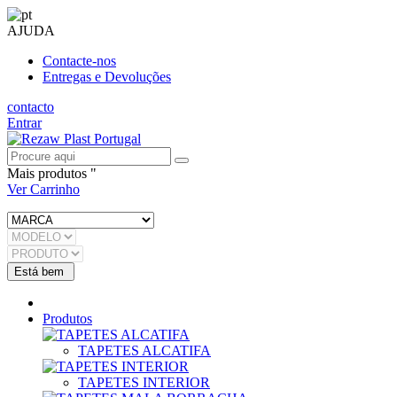
AJUDA
Contacte-nos
Entregas e Devoluções
contacto
Entrar
Mais produtos "
Ver Carrinho
Produtos
TAPETES ALCATIFA
TAPETES INTERIOR