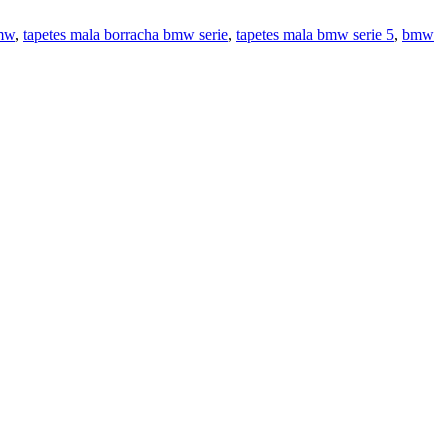
bmw
,
tapetes mala borracha bmw serie
,
tapetes mala bmw serie 5
,
bmw