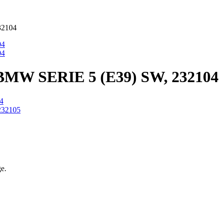
2104
 SERIE 5 (E39) SW, 232104
ge.