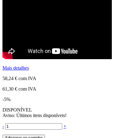
Mais detalhes
58,24 €
com IVA
61,30 €
com IVA
-5%
DISPONÍVEL
Aviso: Últimos itens disponíveis!
-
+
Adicionar ao carrinho