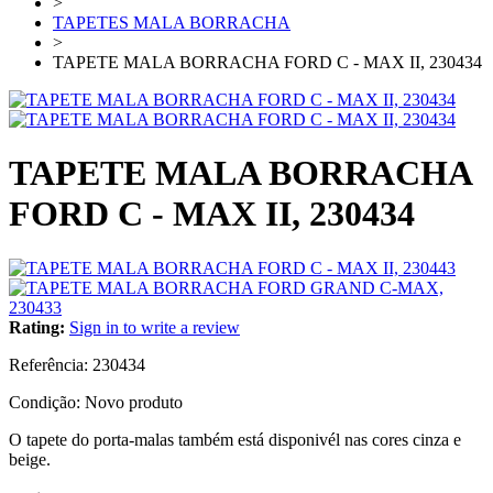
>
TAPETES MALA BORRACHA
>
TAPETE MALA BORRACHA FORD C - MAX II, 230434
TAPETE MALA BORRACHA
FORD C - MAX II, 230434
Rating:
Sign in to write a review
Referência:
230434
Condição:
Novo produto
O tapete do porta-malas também está disponivél nas cores cinza e
beige.