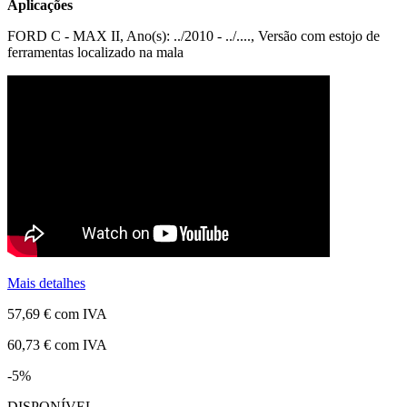
Aplicações
FORD C - MAX II, Ano(s): ../2010 - ../...., Versão com estojo de
ferramentas localizado na mala
Mais detalhes
57,69 €
com IVA
60,73 €
com IVA
-5%
DISPONÍVEL