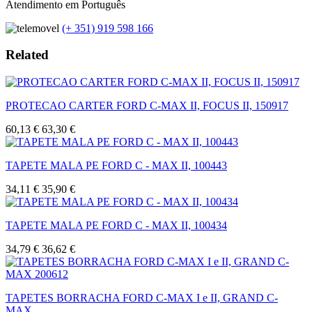
Atendimento em Português
(+ 351) 919 598 166
Related
PROTECAO CARTER FORD C-MAX II, FOCUS II, 150917
60,13 €
63,30 €
TAPETE MALA PE FORD C - MAX II, 100443
34,11 €
35,90 €
TAPETE MALA PE FORD C - MAX II, 100434
34,79 €
36,62 €
TAPETES BORRACHA FORD C-MAX I e II, GRAND C-
MAX...