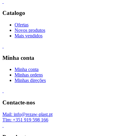
Catalogo
Ofertas
Novos produtos
Mais vendidos
Minha conta
Minha conta
Minhas ordens
Minhas direções
Contacte-nos
Mail: info@rezaw-plast.pt
Tlm: +351 919 598 166