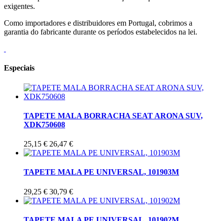
exigentes.
Como importadores e distribuidores em Portugal, cobrimos a
garantia do fabricante durante os períodos estabelecidos na lei.
Especiais
TAPETE MALA BORRACHA SEAT ARONA SUV,
XDK750608
25,15 €
26,47 €
TAPETE MALA PE UNIVERSAL, 101903M
29,25 €
30,79 €
TAPETE MALA PE UNIVERSAL, 101902M