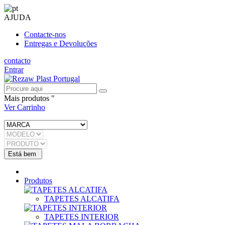
AJUDA
Contacte-nos
Entregas e Devoluções
contacto
Entrar
Mais produtos "
Ver Carrinho
Produtos
TAPETES ALCATIFA
TAPETES INTERIOR