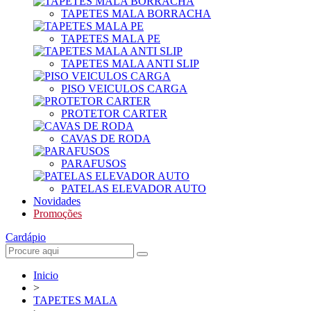
TAPETES MALA BORRACHA
TAPETES MALA PE
TAPETES MALA ANTI SLIP
PISO VEICULOS CARGA
PROTETOR CARTER
CAVAS DE RODA
PARAFUSOS
PATELAS ELEVADOR AUTO
Novidades
Promoções
Cardápio
Inicio
>
TAPETES MALA