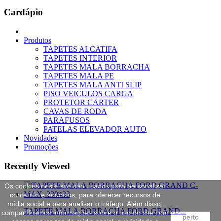
Cardápio
Produtos
TAPETES ALCATIFA
TAPETES INTERIOR
TAPETES MALA BORRACHA
TAPETES MALA PE
TAPETES MALA ANTI SLIP
PISO VEICULOS CARGA
PROTETOR CARTER
CAVAS DE RODA
PARAFUSOS
PATELAS ELEVADOR AUTO
Novidades
Promoções
Recently Viewed
Os cookies neste site são usados para personalizar
conteúdo e anúncios, para oferecer recursos de
mídia social e para analisar o tráfego. Além disso,
TAPETE MALA BORRACHA FORD GRAND...
compartilhamos informações sobre o uso do site com
perto