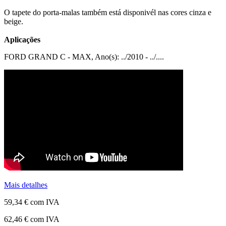
O tapete do porta-malas também está disponivél nas cores cinza e
beige.
Aplicações
FORD GRAND C - MAX, Ano(s): ../2010 - ../....
Mais detalhes
59,34 €
com IVA
62,46 €
com IVA