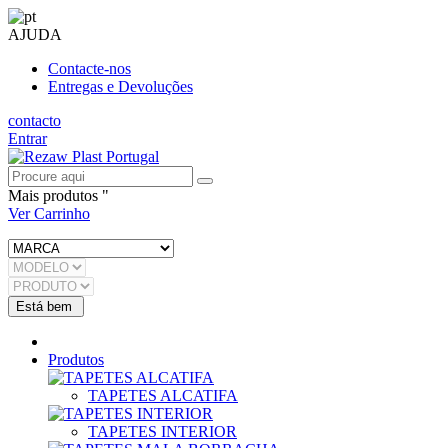
AJUDA
Contacte-nos
Entregas e Devoluções
contacto
Entrar
Mais produtos "
Ver Carrinho
Produtos
TAPETES ALCATIFA
TAPETES INTERIOR