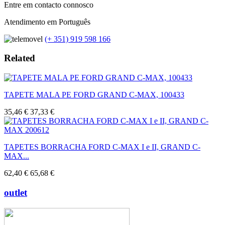
Entre em contacto connosco
Atendimento em Português
(+ 351) 919 598 166
Related
TAPETE MALA PE FORD GRAND C-MAX, 100433
35,46 €
37,33 €
TAPETES BORRACHA FORD C-MAX I e II, GRAND C-
MAX...
62,40 €
65,68 €
outlet