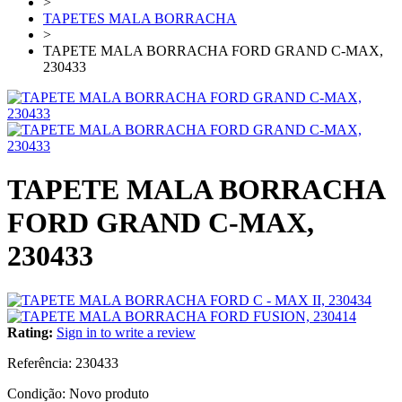
>
TAPETES MALA BORRACHA
>
TAPETE MALA BORRACHA FORD GRAND C-MAX,
230433
TAPETE MALA BORRACHA
FORD GRAND C-MAX,
230433
Rating:
Sign in to write a review
Referência:
230433
Condição:
Novo produto