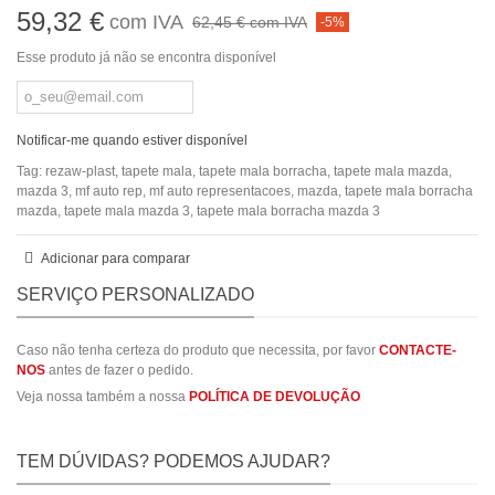
59,32 €
com IVA
62,45 €
com IVA
-5%
Esse produto já não se encontra disponível
Notificar-me quando estiver disponível
Tag:
rezaw-plast
,
tapete mala
,
tapete mala borracha
,
tapete mala mazda
,
mazda 3
,
mf auto rep
,
mf auto representacoes
,
mazda
,
tapete mala borracha
mazda
,
tapete mala mazda 3
,
tapete mala borracha mazda 3
Adicionar para comparar
SERVIÇO PERSONALIZADO
Caso não tenha certeza do produto que necessita, por favor
CONTACTE-
NOS
antes de fazer o pedido.
Veja nossa também a nossa
POLÍTICA DE DEVOLUÇÃO
TEM DÚVIDAS? PODEMOS AJUDAR?