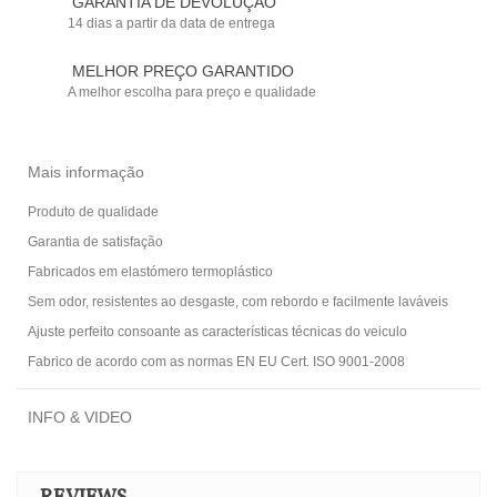
GARANTIA DE DEVOLUÇÃO
14 dias a partir da data de entrega
MELHOR PREÇO GARANTIDO
A melhor escolha para preço e qualidade
Mais informação
Produto de qualidade
Garantia de satisfação
Fabricados em elastómero termoplástico
Sem odor, resistentes ao desgaste, com rebordo e facilmente laváveis
Ajuste perfeito consoante as características técnicas do veiculo
Fabrico de acordo com as normas EN EU Cert. ISO 9001-2008
INFO & VIDEO