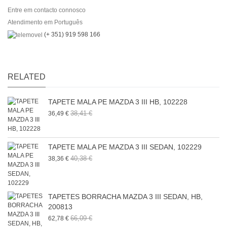
Entre em contacto connosco
Atendimento em Português
(+ 351) 919 598 166
RELATED
TAPETE MALA PE MAZDA 3 III HB, 102228
38,41 €
36,49 €
TAPETE MALA PE MAZDA 3 III SEDAN, 102229
40,38 €
38,36 €
TAPETES BORRACHA MAZDA 3 III SEDAN, HB,
200813
66,09 €
62,78 €