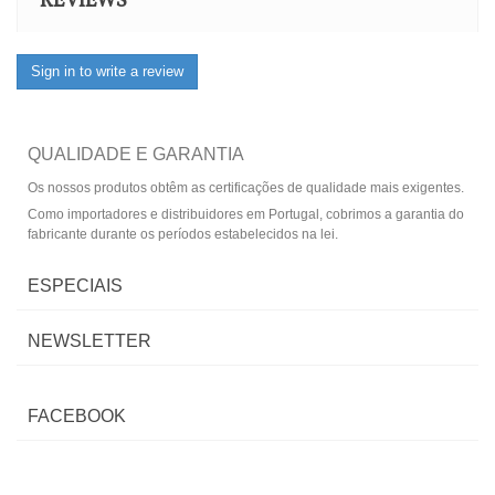
REVIEWS
Sign in to write a review
QUALIDADE E GARANTIA
Os nossos produtos obtêm as certificações de qualidade mais exigentes.
Como importadores e distribuidores em Portugal, cobrimos a garantia do
fabricante durante os períodos estabelecidos na lei.
ESPECIAIS
NEWSLETTER
FACEBOOK