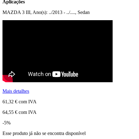
Aplicações
MAZDA 3 III, Ano(s): ../2013 - ../...., Sedan
Mais detalhes
61,32 €
com IVA
64,55 €
com IVA
-5%
Esse produto já não se encontra disponível