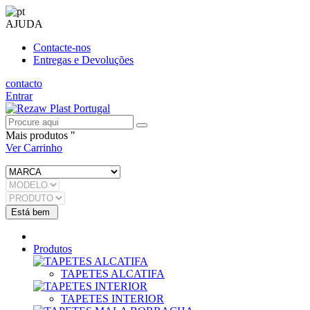
AJUDA
Contacte-nos
Entregas e Devoluções
contacto
Entrar
Mais produtos "
Ver Carrinho
Produtos
TAPETES ALCATIFA
TAPETES INTERIOR