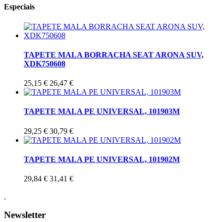
Especiais
TAPETE MALA BORRACHA SEAT ARONA SUV,
XDK750608
25,15 €
26,47 €
TAPETE MALA PE UNIVERSAL, 101903M
29,25 €
30,79 €
TAPETE MALA PE UNIVERSAL, 101902M
29,84 €
31,41 €
Newsletter