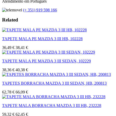
Atendimento em Português
(+ 351) 919 598 166
Related
TAPETE MALA PE MAZDA 3 III HB, 102228
36,49 €
38,41 €
TAPETE MALA PE MAZDA 3 III SEDAN, 102229
38,36 €
40,38 €
TAPETES BORRACHA MAZDA 3 III SEDAN, HB, 200813
62,78 €
66,09 €
TAPETE MALA BORRACHA MAZDA 3 III HB, 232228
59,32 €
62,45 €