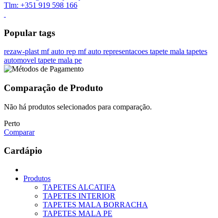
Tlm: +351 919 598 166
Popular tags
rezaw-plast
mf auto rep
mf auto representacoes
tapete mala
tapetes
automovel
tapete mala pe
Comparação de Produto
Não há produtos selecionados para comparação.
Perto
Comparar
Cardápio
Produtos
TAPETES ALCATIFA
TAPETES INTERIOR
TAPETES MALA BORRACHA
TAPETES MALA PE