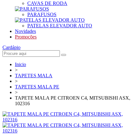
CAVAS DE RODA
PARAFUSOS
PATELAS ELEVADOR AUTO
Novidades
Promoções
Cardápio
Inicio
>
TAPETES MALA
>
TAPETES MALA PE
>
TAPETE MALA PE CITROEN C4, MITSUBISHI ASX,
102316