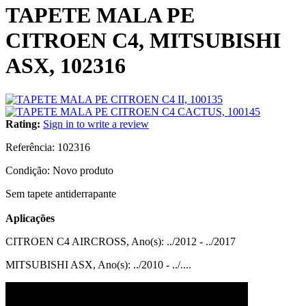
TAPETE MALA PE
CITROEN C4, MITSUBISHI
ASX, 102316
Rating:
Sign in to write a review
Referência:
102316
Condição:
Novo produto
Sem tapete antiderrapante
Aplicações
CITROEN C4 AIRCROSS, Ano(s): ../2012 - ../2017
MITSUBISHI ASX, Ano(s): ../2010 - ../....