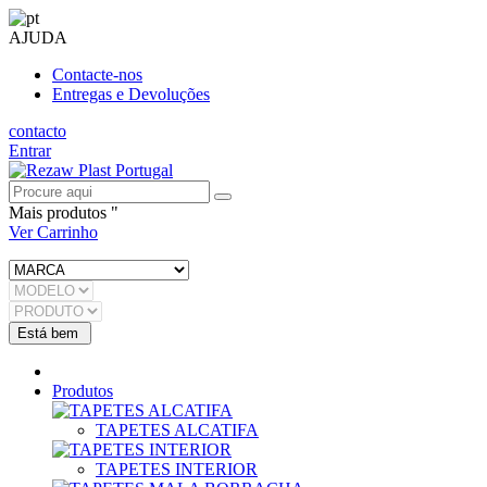
AJUDA
Contacte-nos
Entregas e Devoluções
contacto
Entrar
Mais produtos "
Ver Carrinho
Produtos
TAPETES ALCATIFA
TAPETES INTERIOR