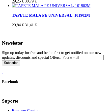
29,25 €
30,79 €
TAPETE MALA PE UNIVERSAL, 101902M
29,84 €
31,41 €
Newsletter
Sign up today for free and be the first to get notified on our new
updates, discounts and special Offers.
Subscribe
Facebook
Suporte
Entre em Contato