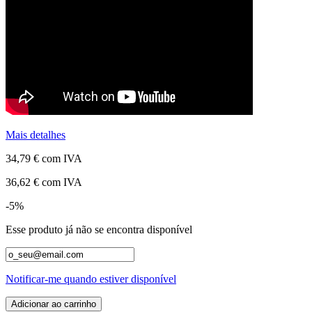
Mais detalhes
34,79 €
com IVA
36,62 €
com IVA
-5%
Esse produto já não se encontra disponível
Notificar-me quando estiver disponível
Adicionar ao carrinho