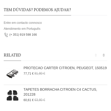
TEM DÚVIDAS? PODEMOS AJUDAR?
Entre em contacto connosco
Atendimento em Português
(+ 351) 919 598 166
RELATED
PROTECAO CARTER CITROEN, PEUGEOT, 150519
81,80 €
77,71 €
TAPETES BORRACHA CITROEN C4 CACTUS,
201228
63,80 €
60,61 €