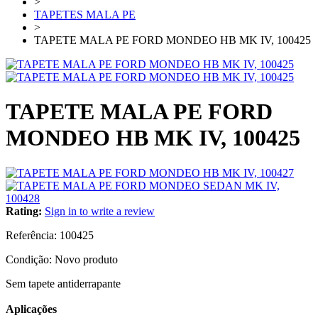
>
TAPETES MALA PE
>
TAPETE MALA PE FORD MONDEO HB MK IV, 100425
TAPETE MALA PE FORD
MONDEO HB MK IV, 100425
Rating:
Sign in to write a review
Referência:
100425
Condição:
Novo produto
Sem tapete antiderrapante
Aplicações