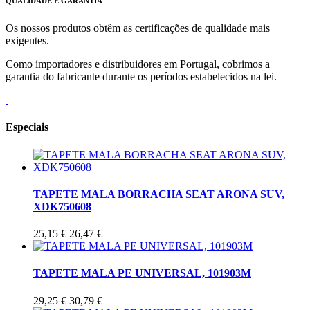
QUALIDADE E GARANTIA
Os nossos produtos obtêm as certificações de qualidade mais
exigentes.
Como importadores e distribuidores em Portugal, cobrimos a
garantia do fabricante durante os períodos estabelecidos na lei.
Especiais
TAPETE MALA BORRACHA SEAT ARONA SUV,
XDK750608
25,15 €
26,47 €
TAPETE MALA PE UNIVERSAL, 101903M
29,25 €
30,79 €