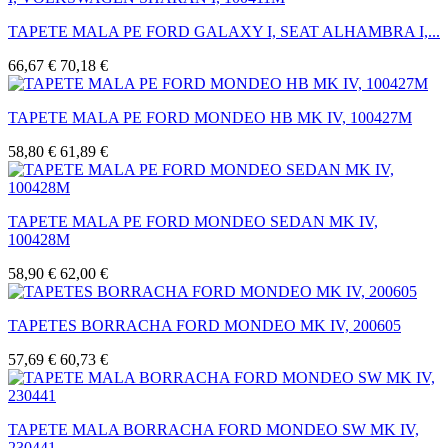
TAPETE MALA PE FORD GALAXY I, SEAT ALHAMBRA I,...
66,67 €
70,18 €
TAPETE MALA PE FORD MONDEO HB MK IV, 100427M
58,80 €
61,89 €
TAPETE MALA PE FORD MONDEO SEDAN MK IV,
100428M
58,90 €
62,00 €
TAPETES BORRACHA FORD MONDEO MK IV, 200605
57,69 €
60,73 €
TAPETE MALA BORRACHA FORD MONDEO SW MK IV,
230441