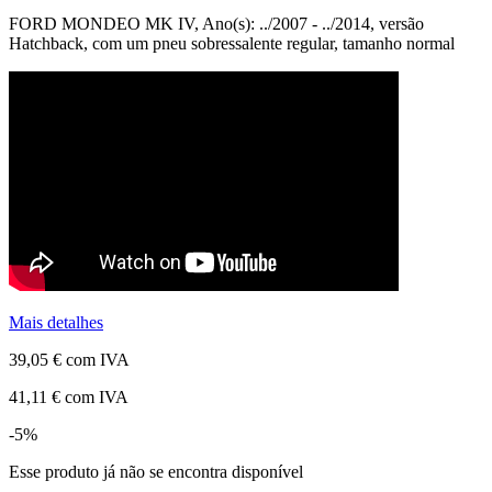
FORD MONDEO MK IV, Ano(s): ../2007 - ../2014, versão
Hatchback, com um pneu sobressalente regular, tamanho normal
Mais detalhes
39,05 €
com IVA
41,11 €
com IVA
-5%
Esse produto já não se encontra disponível