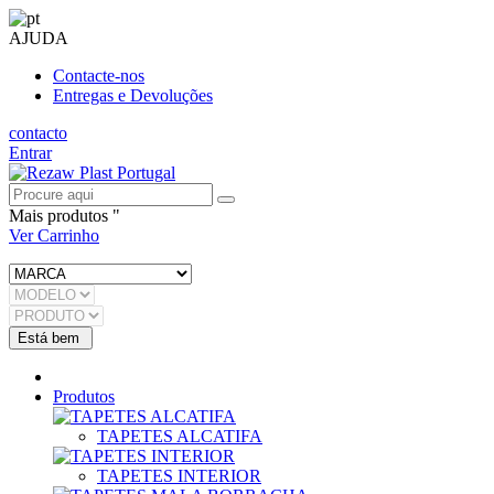
AJUDA
Contacte-nos
Entregas e Devoluções
contacto
Entrar
Mais produtos "
Ver Carrinho
Produtos
TAPETES ALCATIFA
TAPETES INTERIOR