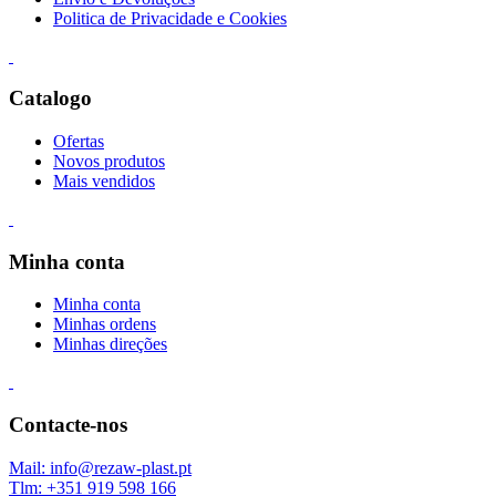
Politica de Privacidade e Cookies
Catalogo
Ofertas
Novos produtos
Mais vendidos
Minha conta
Minha conta
Minhas ordens
Minhas direções
Contacte-nos
Mail: info@rezaw-plast.pt
Tlm: +351 919 598 166