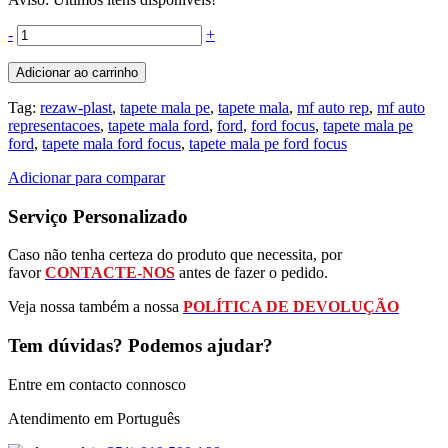
-
+
Adicionar ao carrinho
Tag:
rezaw-plast
,
tapete mala pe
,
tapete mala
,
mf auto rep
,
mf auto
representacoes
,
tapete mala ford
,
ford
,
ford focus
,
tapete mala pe
ford
,
tapete mala ford focus
,
tapete mala pe ford focus
Adicionar para comparar
Serviço Personalizado
Caso não tenha certeza do produto que necessita, por
favor
CONTACTE-NOS
antes de fazer o pedido.
Veja nossa também a nossa
POLÍTICA DE DEVOLUÇÃO
Tem dúvidas? Podemos ajudar?
Entre em contacto connosco
Atendimento em Português