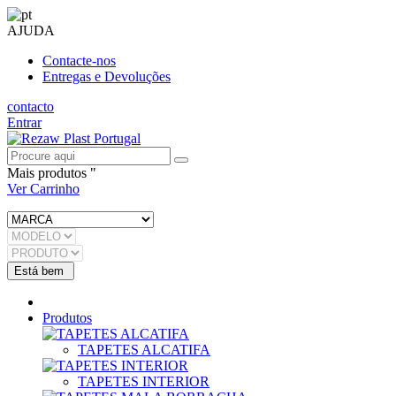
AJUDA
Contacte-nos
Entregas e Devoluções
contacto
Entrar
Mais produtos "
Ver Carrinho
Produtos
TAPETES ALCATIFA
TAPETES INTERIOR