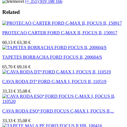
(+ 351) 919 598 166
Related
PROTECAO CARTER FORD C-MAX II, FOCUS II, 150917
60,13 €
63,30 €
TAPETES BORRACHA FORD FOCUS II, 200604/S
65,70 €
69,16 €
CAVA RODA DTª FORD C-MAX I, FOCUS II, 110519
33,33 €
35,08 €
CAVA RODA ESQª FORD FOCUS C-MAX I, FOCUS II,...
33,33 €
35,08 €