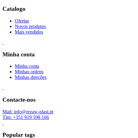
Catalogo
Ofertas
Novos produtos
Mais vendidos
Minha conta
Minha conta
Minhas ordens
Minhas direções
Contacte-nos
Mail: info@rezaw-plast.pt
Tlm: +351 919 598 166
Popular tags