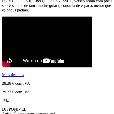
FORD FOCUS II, Ano(s): ../2005 - ../2011, Versão sedan com pneu
sobressalente de tamanho irregular (economia de espaço, menor que
os pneus padrão)
Mais detalhes
28,28 €
com IVA
29,77 €
com IVA
-5%
DISPONIVEL
Aviso: Últimos itens disponíveis!